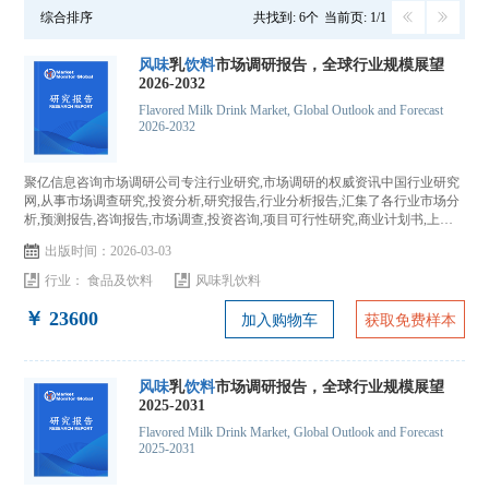
综合排序
共找到: 6个
当前页: 1/1
风
味
乳
饮
料
市场调研报告，全球行业规模展望
2026-2032
Flavored Milk Drink Market, Global Outlook and Forecast
2026-2032
聚亿信息咨询市场调研公司专注行业研究,市场调研的权威资讯中国行业研究
网,从事市场调查研究,投资分析,研究报告,行业分析报告,汇集了各行业市场分
析,预测报告,咨询报告,市场调查,投资咨询,项目可行性研究,商业计划书,上市
IPO咨询...
出版时间：2026-03-03
行业：
食品及饮料
风味乳饮料
￥ 23600
加入购物车
获取免费样本
风
味
乳
饮
料
市场调研报告，全球行业规模展望
2025-2031
Flavored Milk Drink Market, Global Outlook and Forecast
2025-2031