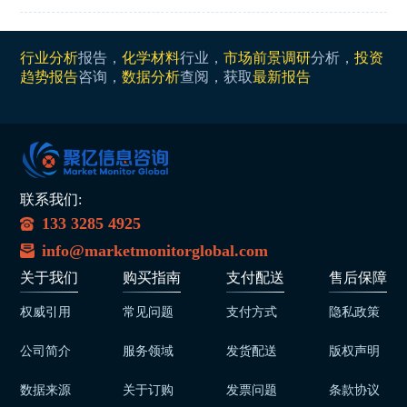
行业分析
报告，
化学材料
行业，
市场前景调研
分析，
投资
趋势报告
咨询，
数据分析
查阅，获取
最新报告
联系我们:
133 3285 4925
info@marketmonitorglobal.com
关于我们
购买指南
支付配送
售后保障
权威引用
常见问题
支付方式
隐私政策
公司简介
服务领域
发货配送
版权声明
数据来源
关于订购
发票问题
条款协议