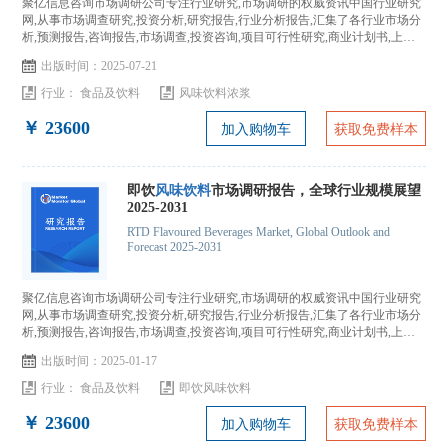
聚亿信息咨询市场调研公司专注行业研究,市场调研的权威资讯中国行业研究
网,从事市场调查研究,投资分析,研究报告,行业分析报告,汇集了各行业市场分
析,预测报告,咨询报告,市场调查,投资咨询,项目可行性研究,商业计划书,上市
IPO咨询...
出版时间：2025-07-21
行业：
食品及饮料
风味饮料浓浆
￥ 23600
加入购物车
获取免费样本
即饮
风味饮料
市场调研报告，全球行业规模展望
2025-2031
RTD Flavoured Beverages Market, Global Outlook and
Forecast 2025-2031
聚亿信息咨询市场调研公司专注行业研究,市场调研的权威资讯中国行业研究
网,从事市场调查研究,投资分析,研究报告,行业分析报告,汇集了各行业市场分
析,预测报告,咨询报告,市场调查,投资咨询,项目可行性研究,商业计划书,上市
IPO咨询...
出版时间：2025-01-17
行业：
食品及饮料
即饮风味饮料
￥ 23600
加入购物车
获取免费样本