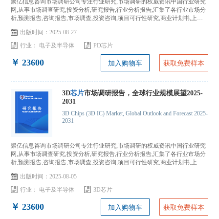
聚亿信息咨询市场调研公司专注行业研究,市场调研的权威资讯中国行业研究
网,从事市场调查研究,投资分析,研究报告,行业分析报告,汇集了各行业市场分
析,预测报告,咨询报告,市场调查,投资咨询,项目可行性研究,商业计划书,上市
IPO咨询...
出版时间：2025-08-27
行业：
电子及半导体
PD芯片
￥ 23600
加入购物车
获取免费样本
3D
芯片
市场调研报告，全球行业规模展望2025-
2031
3D Chips (3D IC) Market, Global Outlook and Forecast 2025-
2031
聚亿信息咨询市场调研公司专注行业研究,市场调研的权威资讯中国行业研究
网,从事市场调查研究,投资分析,研究报告,行业分析报告,汇集了各行业市场分
析,预测报告,咨询报告,市场调查,投资咨询,项目可行性研究,商业计划书,上市
IPO咨询...
出版时间：2025-08-05
行业：
电子及半导体
3D芯片
￥ 23600
加入购物车
获取免费样本