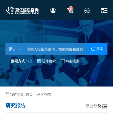
0
搜索
报告
搜索方式：
延伸搜索
精准搜索
当前位置 :
首页
研究报告
>>
研究报告
行业分类