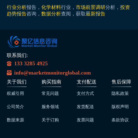
行业分析
报告，
化学材料
行业，
市场前景调研
分析，
投资
趋势报告
咨询，
数据分析
查阅，获取
最新报告
联系我们:
133 3285 4925
info@marketmonitorglobal.com
关于我们
购买指南
支付配送
售后保障
权威引用
常见问题
支付方式
隐私政策
公司简介
服务领域
发货配送
版权声明
数据来源
关于订购
发票问题
条款协议