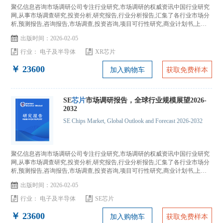
聚亿信息咨询市场调研公司专注行业研究,市场调研的权威资讯中国行业研究
网,从事市场调查研究,投资分析,研究报告,行业分析报告,汇集了各行业市场分
析,预测报告,咨询报告,市场调查,投资咨询,项目可行性研究,商业计划书,上市
IPO咨询...
出版时间：2026-02-05
行业：
电子及半导体
XR芯片
￥ 23600
加入购物车
获取免费样本
SE
芯片
市场调研报告，全球行业规模展望2026-
2032
SE Chips Market, Global Outlook and Forecast 2026-2032
聚亿信息咨询市场调研公司专注行业研究,市场调研的权威资讯中国行业研究
网,从事市场调查研究,投资分析,研究报告,行业分析报告,汇集了各行业市场分
析,预测报告,咨询报告,市场调查,投资咨询,项目可行性研究,商业计划书,上市
IPO咨询...
出版时间：2026-02-05
行业：
电子及半导体
SE芯片
￥ 23600
加入购物车
获取免费样本