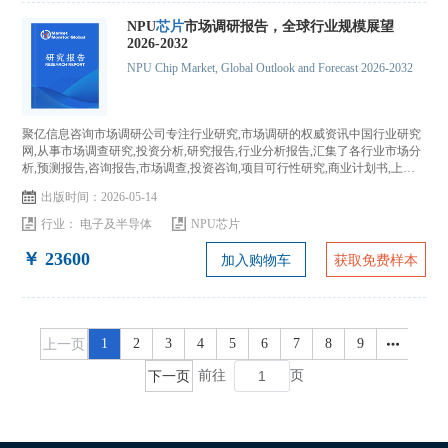
NPU
芯片
市场调研报告，全球行业规模展望
2026-2032
NPU Chip Market, Global Outlook and Forecast 2026-2032
聚亿信息咨询市场调研公司专注行业研究,市场调研的权威资讯中国行业研究
网,从事市场调查研究,投资分析,研究报告,行业分析报告,汇集了各行业市场分
析,预测报告,咨询报告,市场调查,投资咨询,项目可行性研究,商业计划书,上市
IPO咨询...
出版时间：2026-05-14
行业：
电子及半导体
NPU芯片
￥ 23600
加入购物车
获取免费样本
上一页
1
2
3
4
5
6
7
8
9
下一页
前往
页