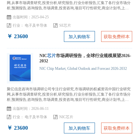
网,从事市场调查研究,投资分析,研究报告,行业分析报告,汇集了各行业市场分
析,预测报告,咨询报告,市场调查,投资咨询,项目可行性研究,商业计划书,上市
IPO咨询...
出版时间：2025-04-25
行业：
电子及半导体
SE芯片
￥ 23600
加入购物车
获取免费样本
NIC
芯片
市场调研报告，全球行业规模展望2026-
2032
NIC Chip Market, Global Outlook and Forecast 2026-2032
聚亿信息咨询市场调研公司专注行业研究,市场调研的权威资讯中国行业研究
网,从事市场调查研究,投资分析,研究报告,行业分析报告,汇集了各行业市场分
析,预测报告,咨询报告,市场调查,投资咨询,项目可行性研究,商业计划书,上市
IPO咨询...
出版时间：2026-06-11
行业：
电子及半导体
NIC芯片
￥ 23600
加入购物车
获取免费样本