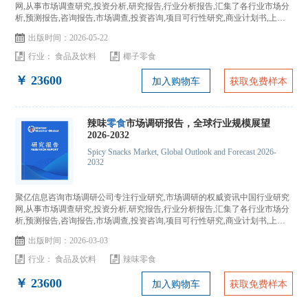
网,从事市场调查研究,投资分析,研究报告,行业分析报告,汇集了各行业市场分
析,预测报告,咨询报告,市场调查,投资咨询,项目可行性研究,商业计划书,上市
IPO咨询...
出版时间：2026-05-22
行业：
食品及饮料
椰子零食
￥ 23600
加入购物车
获取免费样本
辣味
零食
市场调研报告，全球行业规模展望
2026-2032
Spicy Snacks Market, Global Outlook and Forecast 2026-
2032
聚亿信息咨询市场调研公司专注行业研究,市场调研的权威资讯中国行业研究
网,从事市场调查研究,投资分析,研究报告,行业分析报告,汇集了各行业市场分
析,预测报告,咨询报告,市场调查,投资咨询,项目可行性研究,商业计划书,上市
IPO咨询...
出版时间：2026-03-03
行业：
食品及饮料
辣味零食
￥ 23600
加入购物车
获取免费样本