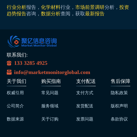
行业分析
报告，
化学材料
行业，
市场前景调研
分析，
投资
趋势报告
咨询，
数据分析
查阅，获取
最新报告
联系我们:
133 3285 4925
info@marketmonitorglobal.com
关于我们
购买指南
支付配送
售后保障
权威引用
常见问题
支付方式
隐私政策
公司简介
服务领域
发货配送
版权声明
数据来源
关于订购
发票问题
条款协议