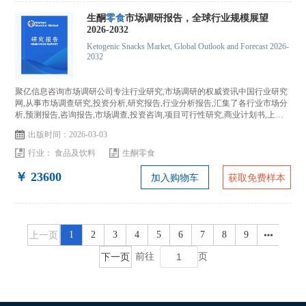
生酮
零食
市场调研报告，全球行业规模展望
2026-2032
Ketogenic Snacks Market, Global Outlook and Forecast 2026-
2032
聚亿信息咨询市场调研公司专注行业研究,市场调研的权威资讯中国行业研究
网,从事市场调查研究,投资分析,研究报告,行业分析报告,汇集了各行业市场分
析,预测报告,咨询报告,市场调查,投资咨询,项目可行性研究,商业计划书,上市
IPO咨询...
出版时间：2026-03-03
行业：
食品及饮料
生酮零食
￥ 23600
加入购物车
获取免费样本
上一页
1
2
3
4
5
6
7
8
9
下一页
前往
页