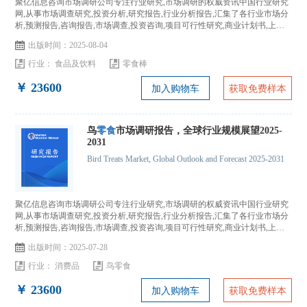
聚亿信息咨询市场调研公司专注行业研究,市场调研的权威资讯中国行业研究
网,从事市场调查研究,投资分析,研究报告,行业分析报告,汇集了各行业市场分
析,预测报告,咨询报告,市场调查,投资咨询,项目可行性研究,商业计划书,上市
IPO咨询...
出版时间：2025-08-04
行业：
食品及饮料
零食棒
￥ 23600
加入购物车
获取免费样本
鸟
零食
市场调研报告，全球行业规模展望2025-
2031
Bird Treats Market, Global Outlook and Forecast 2025-2031
聚亿信息咨询市场调研公司专注行业研究,市场调研的权威资讯中国行业研究
网,从事市场调查研究,投资分析,研究报告,行业分析报告,汇集了各行业市场分
析,预测报告,咨询报告,市场调查,投资咨询,项目可行性研究,商业计划书,上市
IPO咨询...
出版时间：2025-07-28
行业：
消费品
鸟零食
￥ 23600
加入购物车
获取免费样本