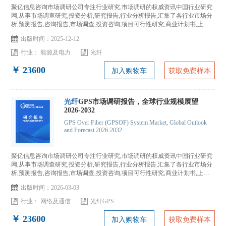
聚亿信息咨询市场调研公司专注行业研究,市场调研的权威资讯中国行业研究
网,从事市场调查研究,投资分析,研究报告,行业分析报告,汇集了各行业市场分
析,预测报告,咨询报告,市场调查,投资咨询,项目可行性研究,商业计划书,上市
IPO咨询...
出版时间：2025-12-12
行业：
能源及电力
光纤
￥ 23600
加入购物车
获取免费样本
光纤
GPS市场调研报告，全球行业规模展望
2026-2032
GPS Over Fiber (GPSOF) System Market, Global Outlook
and Forecast 2026-2032
聚亿信息咨询市场调研公司专注行业研究,市场调研的权威资讯中国行业研究
网,从事市场调查研究,投资分析,研究报告,行业分析报告,汇集了各行业市场分
析,预测报告,咨询报告,市场调查,投资咨询,项目可行性研究,商业计划书,上市
IPO咨询...
出版时间：2026-03-03
行业：
网络及通信
光纤GPS
￥ 23600
加入购物车
获取免费样本