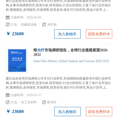
聚亿信息咨询市场调研公司专注行业研究,市场调研的权威资讯中国行业研究
网,从事市场调查研究,投资分析,研究报告,行业分析报告,汇集了各行业市场分
析,预测报告,咨询报告,市场调查,投资咨询,项目可行性研究,商业计划书,上市
IPO咨询...
出版时间：2026-02-03
行业：
机械及设备
光纤箱
￥ 23600
加入购物车
获取免费样本
暗
光纤
市场调研报告，全球行业规模展望2026-
2032
Dark Fiber Market, Global Outlook and Forecast 2026-2032
聚亿信息咨询市场调研公司专注行业研究,市场调研的权威资讯中国行业研究
网,从事市场调查研究,投资分析,研究报告,行业分析报告,汇集了各行业市场分
析,预测报告,咨询报告,市场调查,投资咨询,项目可行性研究,商业计划书,上市
IPO咨询...
出版时间：2026-01-27
行业：
化工及材料
暗光纤
￥ 23600
加入购物车
获取免费样本