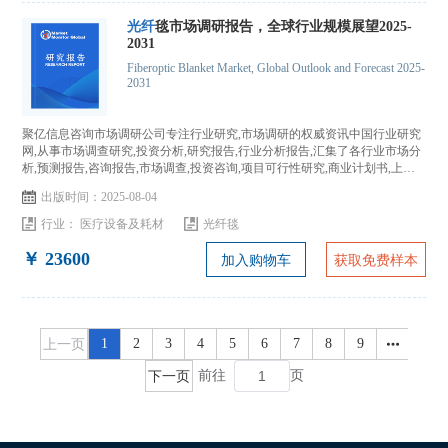
光纤
毯市场调研报告，全球行业规模展望2025-
2031
Fiberoptic Blanket Market, Global Outlook and Forecast 2025-
2031
聚亿信息咨询市场调研公司专注行业研究,市场调研的权威资讯中国行业研究
网,从事市场调查研究,投资分析,研究报告,行业分析报告,汇集了各行业市场分
析,预测报告,咨询报告,市场调查,投资咨询,项目可行性研究,商业计划书,上市
IPO咨询...
出版时间：2025-08-04
行业：
医疗设备及耗材
光纤毯
￥ 23600
加入购物车
获取免费样本
上一页
1
2
3
4
5
6
7
8
9
下一页
前往
页