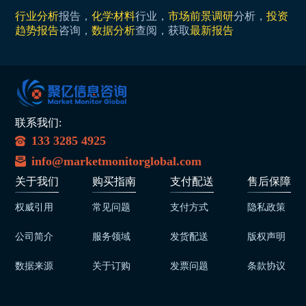
行业分析
报告，
化学材料
行业，
市场前景调研
分析，
投资
趋势报告
咨询，
数据分析
查阅，获取
最新报告
联系我们:
133 3285 4925
info@marketmonitorglobal.com
关于我们
购买指南
支付配送
售后保障
权威引用
常见问题
支付方式
隐私政策
公司简介
服务领域
发货配送
版权声明
数据来源
关于订购
发票问题
条款协议