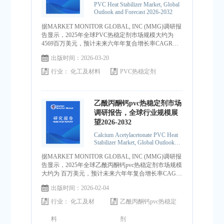
PVC Heat Stabilizer Market, Global
Outlook and Forecast 2026-2032
据MARKET MONITOR GLOBAL, INC (MMG)调研报
告显示，2025年全球PVC热稳定剂市场规模大约为
4569百万美元，预计未来六年年复合增长率CAGR为
4.4%，到2032年达到6192百万美元。
出版时间：2026-03-20
行业：
化工及材料
PVC热稳定剂
乙酰丙酮钙pvc热稳定剂市场
调研报告，全球行业规模展
望2026-2032
Calcium Acetylacetonate PVC Heat
Stabilizer Market, Global Outlook
and Forecast 2026-2032
据MARKET MONITOR GLOBAL, INC (MMG)调研报
告显示，2025年全球乙酰丙酮钙pvc热稳定剂市场规模
大约为 百万美元，预计未来六年年复合增长率CAGR
为 %，到2032年达到 百万美元。
出版时间：2026-02-04
行业：
化工及材
乙酰丙酮钙pvc热稳定
料
剂