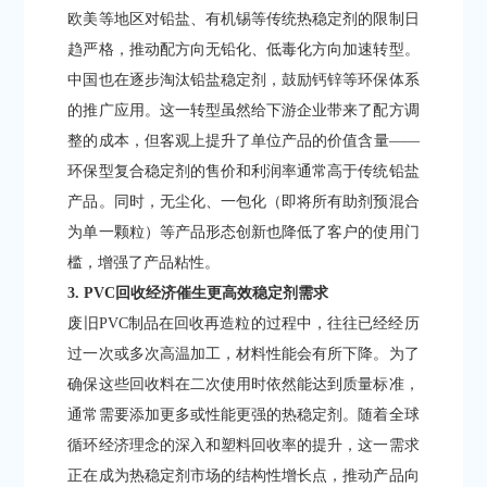
欧美等地区对铅盐、有机锡等传统热稳定剂的限制日
趋严格，推动配方向无铅化、低毒化方向加速转型。
中国也在逐步淘汰铅盐稳定剂，鼓励钙锌等环保体系
的推广应用。这一转型虽然给下游企业带来了配方调
整的成本，但客观上提升了单位产品的价值含量——
环保型复合稳定剂的售价和利润率通常高于传统铅盐
产品。同时，无尘化、一包化（即将所有助剂预混合
为单一颗粒）等产品形态创新也降低了客户的使用门
槛，增强了产品粘性。
3. PVC回收经济催生更高效稳定剂需求
废旧PVC制品在回收再造粒的过程中，往往已经经历
过一次或多次高温加工，材料性能会有所下降。为了
确保这些回收料在二次使用时依然能达到质量标准，
通常需要添加更多或性能更强的热稳定剂。随着全球
循环经济理念的深入和塑料回收率的提升，这一需求
正在成为热稳定剂市场的结构性增长点，推动产品向