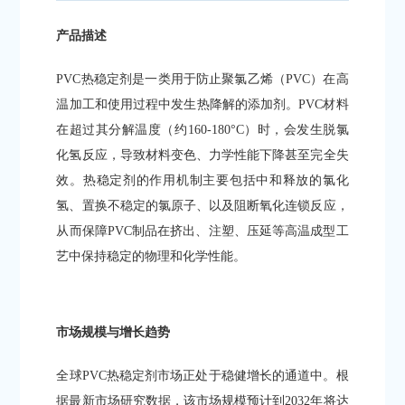
产品描述
PVC热稳定剂是一类用于防止聚氯乙烯（PVC）在高
温加工和使用过程中发生热降解的添加剂。PVC材料
在超过其分解温度（约160-180°C）时，会发生脱氯
化氢反应，导致材料变色、力学性能下降甚至完全失
效。热稳定剂的作用机制主要包括中和释放的氯化
氢、置换不稳定的氯原子、以及阻断氧化连锁反应，
从而保障PVC制品在挤出、注塑、压延等高温成型工
艺中保持稳定的物理和化学性能。
市场规模与增长趋势
全球PVC热稳定剂市场正处于稳健增长的通道中。根
据最新市场研究数据，该市场规模预计到2032年将达