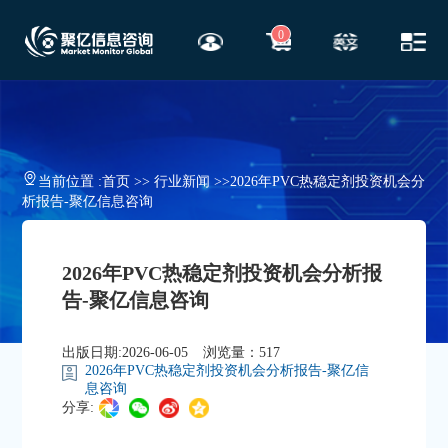
0
当前位置 :
首页
>>
行业新闻
>>
2026年PVC热稳定剂投资机会分
析报告-聚亿信息咨询
2026年PVC热稳定剂投资机会分析报
告-聚亿信息咨询
出版日期:2026-06-05
浏览量：517
2026年PVC热稳定剂投资机会分析报告-聚亿信
息咨询
分享: