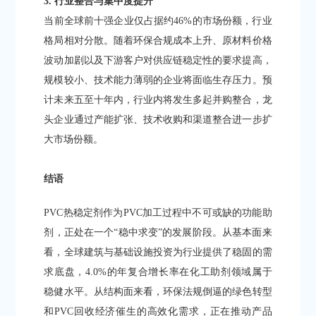
3. 行业整合与集中度提升
当前全球前十强企业仅占据约46%的市场份额，行业
格局相对分散。随着环保合规成本上升、原材料价格
波动加剧以及下游客户对供应链稳定性的要求提高，
规模较小、技术能力薄弱的企业将面临生存压力。预
计未来五至十年内，行业内将发生多起并购整合，龙
头企业通过产能扩张、技术收购和渠道整合进一步扩
大市场份额。
结语
PVC热稳定剂作为PVC加工过程中不可或缺的功能助
剂，正处在一个“稳中求变”的发展阶段。从基本面来
看，全球建筑与基础设施投资为行业提供了稳固的需
求底盘，4.0%的年复合增长率在化工助剂领域属于
稳健水平。从结构面来看，环保法规倒逼的绿色转型
和PVC回收经济催生的高效化需求，正在推动产品