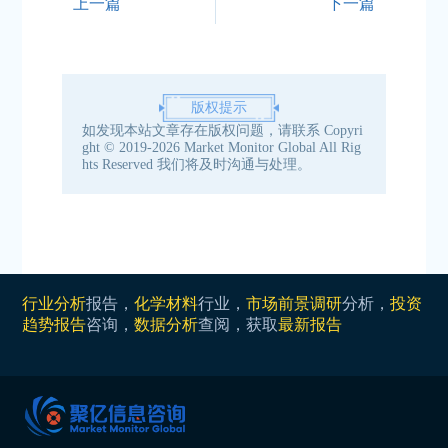
上一篇
下一篇
版权提示
如发现本站文章存在版权问题，请联系
Copyri
ght © 2019-2026 Market Monitor Global All Rig
hts Reserved
我们将及时沟通与处理。
行业分析
报告，
化学材料
行业，
市场前景调研
分析，
投资
趋势报告
咨询，
数据分析
查阅，获取
最新报告