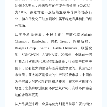
到66.5亿美元，未来数年的年复合增长率（CAGR）
为4.0%。虽然增速不及新能源或半导体等热点行
业，但在传统化工助剂领域中属于稳定且具韧性的细
分市场。
从竞争格局来看，全球主要生产商包括Akdeniz
Chemson、Baerlocher、PMC Group、犇星新材、
Reagens Group、Valtris、Galata Chemicals、联盟化
学、SONGWON、ADEKA等。2025年，全球前十强
厂商合计占据约46.0%的市场份额，行业集中度中等
偏下，仍有较大的整合与差异化竞争空间。从区域分
布来看，亚太地区是最大的生产和消费市场，中国作
为全球最大的PVC生产国和消费国，在其中占据核心
地位；北美和欧洲则因环保法规严格，高端环保稳定
剂的渗透率更高。
从产品类型来看，金属皂稳定剂是目前最主要的细分