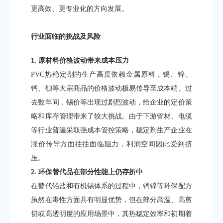
更高效、更专业化的方向发展。
行业面临的挑战及风险
1. 原材料价格波动带来成本压力
PVC热稳定剂的生产高度依赖金属原料，锡、锌、
钙、钡等大宗商品的价格波动极易传导至成本端。过
去数年间，锡价等出现过剧烈波动，给企业的定价策
略和库存管理带来了较大挑战。由于下游管材、电缆
等行业普遍采取强成本管控策略，稳定剂生产企业在
涨价传导方面往往面临阻力，利润空间因此受到挤
压。
2. 环保替代品在部分性能上仍存折中
在替代铅盐和有机锡体系的过程中，钙锌等环保配方
虽然在毒性方面具有明显优势，但在部分高温、高剪
切或高透明度的应用场景中，其热稳定效率和初期着