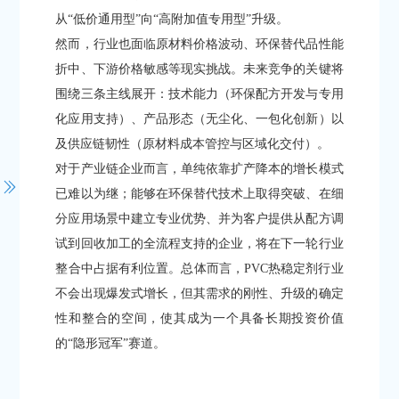
从“低价通用型”向“高附加值专用型”升级。
然而，行业也面临原材料价格波动、环保替代品性能
折中、下游价格敏感等现实挑战。未来竞争的关键将
围绕三条主线展开：技术能力（环保配方开发与专用
化应用支持）、产品形态（无尘化、一包化创新）以
及供应链韧性（原材料成本管控与区域化交付）。
对于产业链企业而言，单纯依靠扩产降本的增长模式
已难以为继；能够在环保替代技术上取得突破、在细
分应用场景中建立专业优势、并为客户提供从配方调
试到回收加工的全流程支持的企业，将在下一轮行业
整合中占据有利位置。总体而言，PVC热稳定剂行业
不会出现爆发式增长，但其需求的刚性、升级的确定
性和整合的空间，使其成为一个具备长期投资价值
的“隐形冠军”赛道。