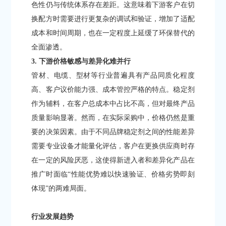
色性仍与传统体系存在差距。这意味着下游客户在切
换配方时需要进行更复杂的调试和验证，增加了适配
成本和时间周期，也在一定程度上延缓了环保替代的
全面渗透。
3. 下游价格敏感与差异化难并行
管材、电缆、型材等行业普遍具有产品同质化程度
高、客户议价能力强、成本管控严格的特点。稳定剂
作为辅料，在客户总成本中占比不高，但对最终产品
质量影响显著。然而，在实际采购中，价格仍然是重
要的决策因素。由于不同品牌稳定剂之间的性能差异
需要专业设备才能量化评估，客户在更换供应商时存
在一定的风险厌恶，这使得新进入者和差异化产品在
推广时面临“性能优势难以快速验证、价格劣势即刻
体现”的两难局面。
行业发展趋势