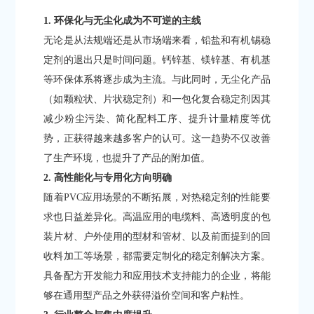
1. 环保化与无尘化成为不可逆的主线
无论是从法规端还是从市场端来看，铅盐和有机锡稳
定剂的退出只是时间问题。钙锌基、镁锌基、有机基
等环保体系将逐步成为主流。与此同时，无尘化产品
（如颗粒状、片状稳定剂）和一包化复合稳定剂因其
减少粉尘污染、简化配料工序、提升计量精度等优
势，正获得越来越多客户的认可。这一趋势不仅改善
了生产环境，也提升了产品的附加值。
2. 高性能化与专用化方向明确
随着PVC应用场景的不断拓展，对热稳定剂的性能要
求也日益差异化。高温应用的电缆料、高透明度的包
装片材、户外使用的型材和管材、以及前面提到的回
收料加工等场景，都需要定制化的稳定剂解决方案。
具备配方开发能力和应用技术支持能力的企业，将能
够在通用型产品之外获得溢价空间和客户粘性。