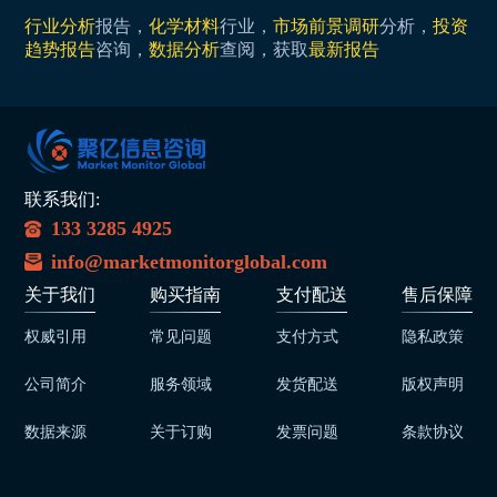
行业分析
报告，
化学材料
行业，
市场前景调研
分析，
投资
趋势报告
咨询，
数据分析
查阅，获取
最新报告
联系我们:
133 3285 4925
info@marketmonitorglobal.com
关于我们
购买指南
支付配送
售后保障
权威引用
常见问题
支付方式
隐私政策
公司简介
服务领域
发货配送
版权声明
数据来源
关于订购
发票问题
条款协议