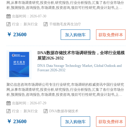
网,从事市场调查研究,投资分析,研究报告,行业分析报告,汇集了各行业市场分
析,预测报告,咨询报告,市场调查,投资咨询,项目可行性研究,商业计划书,上市
IPO咨询...
出版时间：2026-07-30
行业：
新兴行业
干细胞毛发再生治疗
￥ 23600
加入购物车
获取免费样本
DNA数据存储技术市场调研报告，全球行业规模
展望2026-2032
DNA Data Storage Technology Market, Global Outlook and
Forecast 2026-2032
聚亿信息咨询市场调研公司专注行业研究,市场调研的权威资讯中国行业研究
网,从事市场调查研究,投资分析,研究报告,行业分析报告,汇集了各行业市场分
析,预测报告,咨询报告,市场调查,投资咨询,项目可行性研究,商业计划书,上市
IPO咨询...
出版时间：2026-07-29
行业：
新兴行业
DNA数据存储技术
￥ 23600
加入购物车
获取免费样本