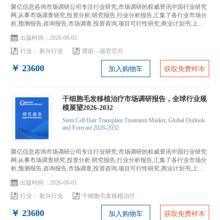
聚亿信息咨询市场调研公司专注行业研究,市场调研的权威资讯中国行业研究
网,从事市场调查研究,投资分析,研究报告,行业分析报告,汇集了各行业市场分
析,预测报告,咨询报告,市场调查,投资咨询,项目可行性研究,商业计划书,上市
IPO咨询...
出版时间：2026-08-02
行业：
新兴行业
肾脏—器官芯片
￥ 23600
加入购物车
获取免费样本
干细胞毛发移植治疗市场调研报告，全球行业规
模展望2026-2032
Stem Cell Hair Transplant Treatment Market, Global Outlook
and Forecast 2026-2032
聚亿信息咨询市场调研公司专注行业研究,市场调研的权威资讯中国行业研究
网,从事市场调查研究,投资分析,研究报告,行业分析报告,汇集了各行业市场分
析,预测报告,咨询报告,市场调查,投资咨询,项目可行性研究,商业计划书,上市
IPO咨询...
出版时间：2026-08-01
行业：
新兴行业
干细胞毛发移植治疗
￥ 23600
加入购物车
获取免费样本