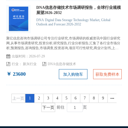
DNA信息存储技术市场调研报告，全球行业规模
展望2026-2032
DNA Digital Data Storage Technology Market, Global
Outlook and Forecast 2026-2032
聚亿信息咨询市场调研公司专注行业研究,市场调研的权威资讯中国行业研究
网,从事市场调查研究,投资分析,研究报告,行业分析报告,汇集了各行业市场分
析,预测报告,咨询报告,市场调查,投资咨询,项目可行性研究,商业计划书,上市
IPO咨询...
出版时间：2026-07-29
行业：
新兴行业
DNA信息存储技术
￥ 23600
加入购物车
获取免费样本
上一页
1
2
3
4
5
6
7
8
9
下一页
前往
页