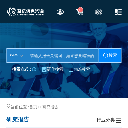
0
搜索
报告
搜索方式：
延伸搜索
精准搜索
当前位置 :
首页
研究报告
>>
研究报告
行业分类