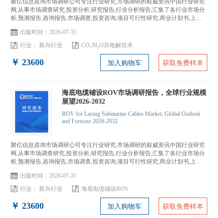
聚亿信息咨询市场调研公司专注行业研究,市场调研的权威资讯中国行业研究
网,从事市场调查研究,投资分析,研究报告,行业分析报告,汇集了各行业市场分
析,预测报告,咨询报告,市场调查,投资咨询,项目可行性研究,商业计划书,上市
IPO咨询...
出版时间：2026-07-31
行业：
新兴行业
CO₂/H₂O共电解技术
￥ 23600
加入购物车
获取免费样本
海底电缆铺设ROV市场调研报告，全球行业规模
展望2026-2032
ROV for Laying Submarine Cables Market, Global Outlook
and Forecast 2026-2032
聚亿信息咨询市场调研公司专注行业研究,市场调研的权威资讯中国行业研究
网,从事市场调查研究,投资分析,研究报告,行业分析报告,汇集了各行业市场分
析,预测报告,咨询报告,市场调查,投资咨询,项目可行性研究,商业计划书,上市
IPO咨询...
出版时间：2026-07-31
行业：
新兴行业
海底电缆铺设ROV
￥ 23600
加入购物车
获取免费样本