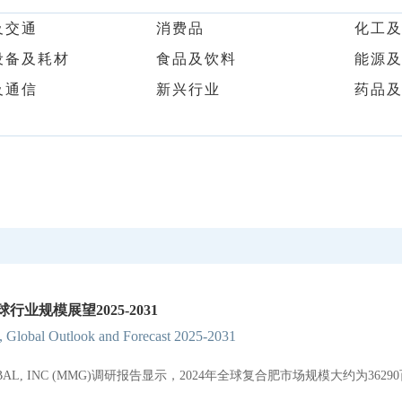
及交通
消费品
化工
设备及耗材
食品及饮料
能源
及通信
新兴行业
药品
业规模展望2025-2031
, Global Outlook and Forecast 2025-2031
GLOBAL, INC (MMG)调研报告显示，2024年全球复合肥市场规模大约为3