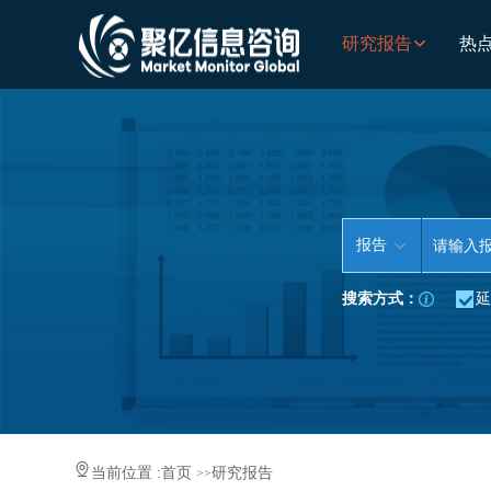
研究报告
热
报告
搜索方式：
延
当前位置 :
首页
研究报告
>>