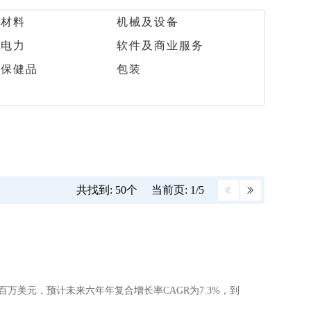
及材料
机械及设备
及电力
软件及商业服务
及保健品
包装
共找到: 50个
当前页: 1/5
6290百万美元，预计未来六年年复合增长率CAGR为7.3%，到