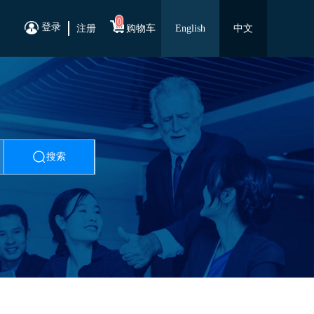
0
登录
注册
购物车
English
中文
搜索