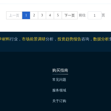
上一页
1
2
3
4
5
下一页
前往
页
学材料
行业，
市场前景调研
分析，
投资趋势报告
咨询，
数据分析
购买指南
常见问题
服务领域
关于订购