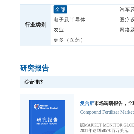
全部
汽车
电子及半导体
医疗
行业类别
农业
网络
更多（医药）
研究报告
综合排序
复合肥
市场调研报告，全球行
Compound Fertilizer Market
据MARKET MONITOR 
2031年达到58570百万美元。