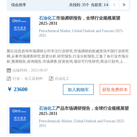
综合排序
共找到: 35个
当前页: 1/4
石油化工
市场调研报告，全球行业规模展望
2025-2031
Petrochemical Market, Global Outlook and Forecast 2025-
2031
聚亿信息咨询市场调研公司专注行业研究,市场调研的权威资讯中国行业研究
网,从事市场调查研究,投资分析,研究报告,行业分析报告,汇集了各行业市场分
析,预测报告,咨询报告,市场调查,投资咨询,项目可行性研究,商业计划书,上市
IPO咨询...
出版时间：2025-08-07
行业：
化工及材料
石油化工
￥ 23600
加入购物车
获取免费样本
石油化工
产品市场调研报告，全球行业规模展望
2025-2031
Petrochemicals Market, Global Outlook and Forecast 2025-
2031