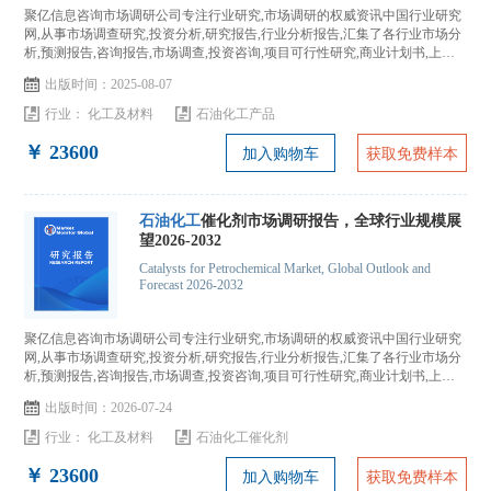
聚亿信息咨询市场调研公司专注行业研究,市场调研的权威资讯中国行业研究
网,从事市场调查研究,投资分析,研究报告,行业分析报告,汇集了各行业市场分
析,预测报告,咨询报告,市场调查,投资咨询,项目可行性研究,商业计划书,上市
IPO咨询...
出版时间：2025-08-07
行业：
化工及材料
石油化工产品
￥ 23600
加入购物车
获取免费样本
石油化工
催化剂市场调研报告，全球行业规模展
望2026-2032
Catalysts for Petrochemical Market, Global Outlook and
Forecast 2026-2032
聚亿信息咨询市场调研公司专注行业研究,市场调研的权威资讯中国行业研究
网,从事市场调查研究,投资分析,研究报告,行业分析报告,汇集了各行业市场分
析,预测报告,咨询报告,市场调查,投资咨询,项目可行性研究,商业计划书,上市
IPO咨询...
出版时间：2026-07-24
行业：
化工及材料
石油化工催化剂
￥ 23600
加入购物车
获取免费样本