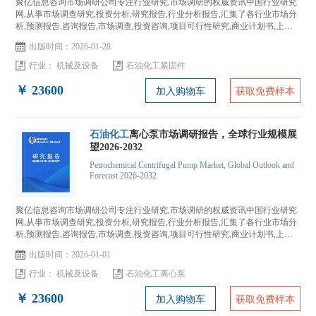
聚亿信息咨询市场调研公司专注行业研究,市场调研的权威资讯中国行业研究
网,从事市场调查研究,投资分析,研究报告,行业分析报告,汇集了各行业市场分
析,预测报告,咨询报告,市场调查,投资咨询,项目可行性研究,商业计划书,上市
IPO咨询...
出版时间：2026-01-28
行业：
机械及设备
石油化工紧固件
￥ 23600
加入购物车
获取免费样本
石油化工
离心泵市场调研报告，全球行业规模展
望2026-2032
Petrochemical Centrifugal Pump Market, Global Outlook and
Forecast 2026-2032
聚亿信息咨询市场调研公司专注行业研究,市场调研的权威资讯中国行业研究
网,从事市场调查研究,投资分析,研究报告,行业分析报告,汇集了各行业市场分
析,预测报告,咨询报告,市场调查,投资咨询,项目可行性研究,商业计划书,上市
IPO咨询...
出版时间：2026-01-01
行业：
机械及设备
石油化工离心泵
￥ 23600
加入购物车
获取免费样本