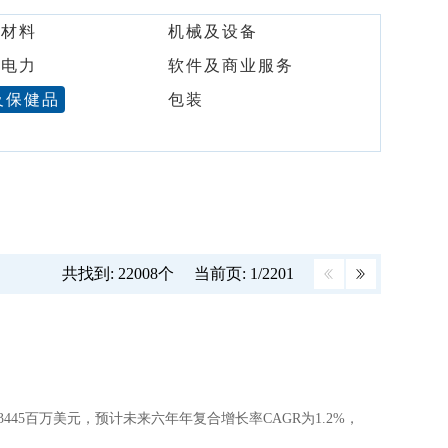
及材料
机械及设备
及电力
软件及商业服务
及保健品
包装
共找到: 22008个
当前页: 1/2201
约为23445百万美元，预计未来六年年复合增长率CAGR为1.2%，