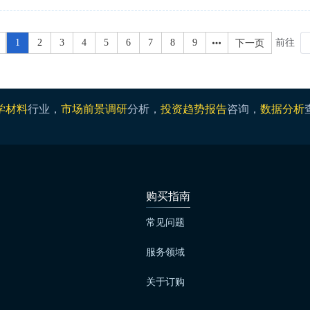
1
2
3
4
5
6
7
8
9
下一页
前往
学材料
行业，
市场前景调研
分析，
投资趋势报告
咨询，
数据分析
购买指南
常见问题
服务领域
关于订购