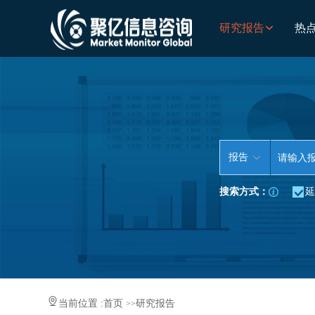
研究报告
热
报告
搜索方式：
延
当前位置 :
首页
研究报告
>>