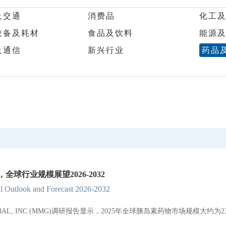
及交通
消费品
化工
设备及耗材
食品及饮料
能源
及通信
新兴行业
药品
球行业规模展望2026-2032
al Outlook and Forecast 2026-2032
GLOBAL, INC (MMG)调研报告显示，2025年全球胰岛素药物市场规模大
。