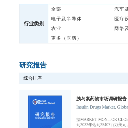
全部
汽车
电子及半导体
医疗
行业类别
农业
网络
更多（医药）
研究报告
综合排序
胰岛素药物市场调研报告，全
Insulin Drugs Market, Glob
据MARKET MONITOR 
到2032年达到25407百万美元