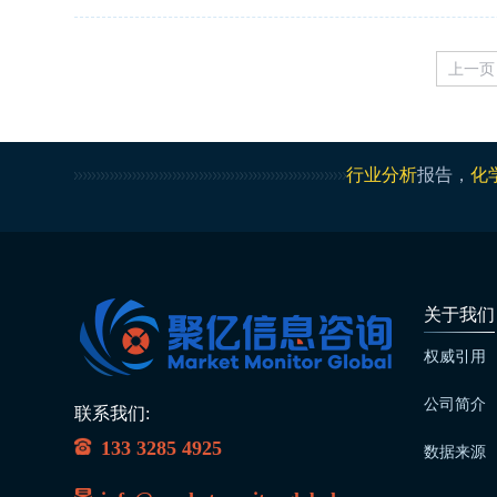
上一页
行业分析
报告，
化
关于我们
权威引用
公司简介
联系我们:
133 3285 4925
数据来源