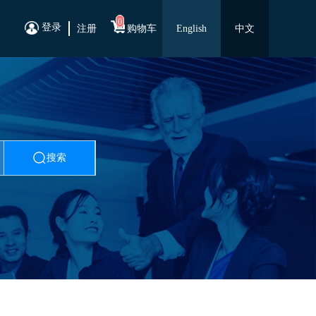
0
登录
注册
购物车
English
中文
搜索