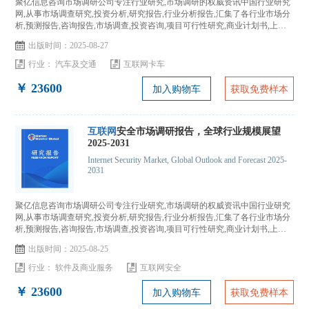
聚亿信息咨询市场调研公司专注行业研究,市场调研的权威资讯中国行业研究
网,从事市场调查研究,投资分析,研究报告,行业分析报告,汇集了各行业市场分
析,预测报告,咨询报告,市场调查,投资咨询,项目可行性研究,商业计划书,上市
IPO咨询...
出版时间：2025-08-27
行业：
汽车及交通
互联网卡车
￥ 23600
加入购物车
获取免费样本
互联网
安全市场调研报告，全球行业规模展望
2025-2031
Internet Security Market, Global Outlook and Forecast 2025-
2031
聚亿信息咨询市场调研公司专注行业研究,市场调研的权威资讯中国行业研究
网,从事市场调查研究,投资分析,研究报告,行业分析报告,汇集了各行业市场分
析,预测报告,咨询报告,市场调查,投资咨询,项目可行性研究,商业计划书,上市
IPO咨询...
出版时间：2025-08-25
行业：
软件及商业服务
互联网安全
￥ 23600
加入购物车
获取免费样本