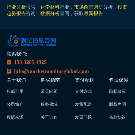
行业分析
报告，
化学材料
行业，
市场前景调研
分析，
投资
趋势报告
咨询，
数据分析
查阅，获取
最新报告
联系我们:
133 3285 4925
info@marketmonitorglobal.com
关于我们
购买指南
支付配送
售后保障
权威引用
常见问题
支付方式
隐私政策
公司简介
服务领域
发货配送
版权声明
数据来源
关于订购
发票问题
条款协议