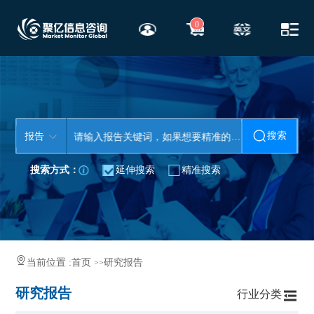
0
搜索
报告
搜索方式：
延伸搜索
精准搜索
当前位置 :
首页
研究报告
>>
研究报告
行业分类