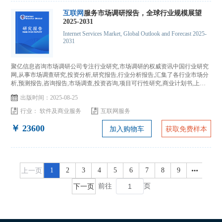
互联网
服务市场调研报告，全球行业规模展望
2025-2031
Internet Services Market, Global Outlook and Forecast 2025-
2031
聚亿信息咨询市场调研公司专注行业研究,市场调研的权威资讯中国行业研究
网,从事市场调查研究,投资分析,研究报告,行业分析报告,汇集了各行业市场分
析,预测报告,咨询报告,市场调查,投资咨询,项目可行性研究,商业计划书,上市
IPO咨询...
出版时间：2025-08-25
行业：
软件及商业服务
互联网服务
￥ 23600
加入购物车
获取免费样本
上一页
1
2
3
4
5
6
7
8
9
下一页
前往
页