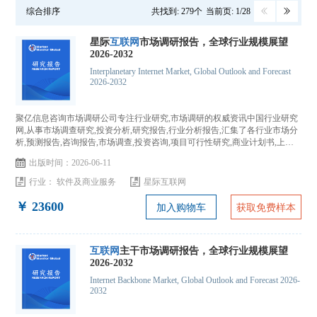
综合排序
共找到: 279个
当前页: 1/28
星际
互联网
市场调研报告，全球行业规模展望
2026-2032
Interplanetary Internet Market, Global Outlook and Forecast
2026-2032
聚亿信息咨询市场调研公司专注行业研究,市场调研的权威资讯中国行业研究
网,从事市场调查研究,投资分析,研究报告,行业分析报告,汇集了各行业市场分
析,预测报告,咨询报告,市场调查,投资咨询,项目可行性研究,商业计划书,上市
IPO咨询...
出版时间：2026-06-11
行业：
软件及商业服务
星际互联网
￥ 23600
加入购物车
获取免费样本
互联网
主干市场调研报告，全球行业规模展望
2026-2032
Internet Backbone Market, Global Outlook and Forecast 2026-
2032