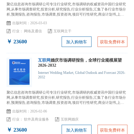
聚亿信息咨询市场调研公司专注行业研究,市场调研的权威资讯中国行业研究
网,从事市场调查研究,投资分析,研究报告,行业分析报告,汇集了各行业市场分
析,预测报告,咨询报告,市场调查,投资咨询,项目可行性研究,商业计划书,上市
IPO咨询...
出版时间：2026-03-03
行业：
网络及通信
互联网主干
￥ 23600
加入购物车
获取免费样本
互联网
婚庆市场调研报告，全球行业规模展望
2026-2032
Internet Wedding Market, Global Outlook and Forecast 2026-
2032
聚亿信息咨询市场调研公司专注行业研究,市场调研的权威资讯中国行业研究
网,从事市场调查研究,投资分析,研究报告,行业分析报告,汇集了各行业市场分
析,预测报告,咨询报告,市场调查,投资咨询,项目可行性研究,商业计划书,上市
IPO咨询...
出版时间：2026-02-06
行业：
软件及商业服务
互联网婚庆
￥ 23600
加入购物车
获取免费样本