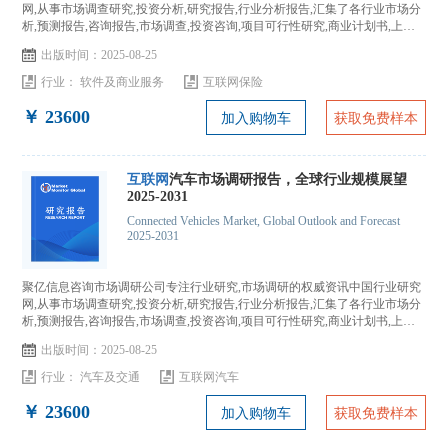
网,从事市场调查研究,投资分析,研究报告,行业分析报告,汇集了各行业市场分
析,预测报告,咨询报告,市场调查,投资咨询,项目可行性研究,商业计划书,上市
IPO咨询...
出版时间：2025-08-25
行业：
软件及商业服务
互联网保险
￥ 23600
加入购物车
获取免费样本
互联网
汽车市场调研报告，全球行业规模展望
2025-2031
Connected Vehicles Market, Global Outlook and Forecast
2025-2031
聚亿信息咨询市场调研公司专注行业研究,市场调研的权威资讯中国行业研究
网,从事市场调查研究,投资分析,研究报告,行业分析报告,汇集了各行业市场分
析,预测报告,咨询报告,市场调查,投资咨询,项目可行性研究,商业计划书,上市
IPO咨询...
出版时间：2025-08-25
行业：
汽车及交通
互联网汽车
￥ 23600
加入购物车
获取免费样本