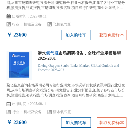
网,从事市场调查研究,投资分析,研究报告,行业分析报告,汇集了各行业市场分
析,预测报告,咨询报告,市场调查,投资咨询,项目可行性研究,商业计划书,上市
IPO咨询...
出版时间：2025-08-11
行业：
机械及设备
飞机氧气瓶
￥ 23600
加入购物车
获取免费样本
潜水
氧气瓶
市场调研报告，全球行业规模展望
2025-2031
Diving Oxygen Scuba Tanks Market, Global Outlook and
Forecast 2025-2031
聚亿信息咨询市场调研公司专注行业研究,市场调研的权威资讯中国行业研究
网,从事市场调查研究,投资分析,研究报告,行业分析报告,汇集了各行业市场分
析,预测报告,咨询报告,市场调查,投资咨询,项目可行性研究,商业计划书,上市
IPO咨询...
出版时间：2025-08-11
行业：
机械及设备
潜水氧气瓶
￥ 23600
加入购物车
获取免费样本