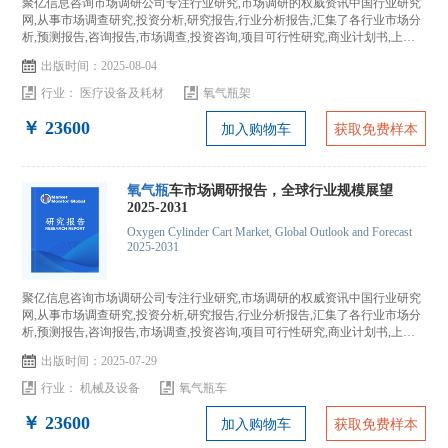
聚亿信息咨询市场调研公司专注行业研究,市场调研的权威资讯中国行业研究
网,从事市场调查研究,投资分析,研究报告,行业分析报告,汇集了各行业市场分
析,预测报告,咨询报告,市场调查,投资咨询,项目可行性研究,商业计划书,上市
IPO咨询...
出版时间：2025-08-04
行业：
医疗设备及耗材
氧气瓶架
￥ 23600
加入购物车
获取免费样本
氧气瓶
车市场调研报告，全球行业规模展望
2025-2031
Oxygen Cylinder Cart Market, Global Outlook and Forecast
2025-2031
聚亿信息咨询市场调研公司专注行业研究,市场调研的权威资讯中国行业研究
网,从事市场调查研究,投资分析,研究报告,行业分析报告,汇集了各行业市场分
析,预测报告,咨询报告,市场调查,投资咨询,项目可行性研究,商业计划书,上市
IPO咨询...
出版时间：2025-07-29
行业：
机械及设备
氧气瓶车
￥ 23600
加入购物车
获取免费样本