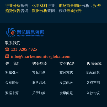
行业分析
报告，
化学材料
行业，
市场前景调研
分析，
投资
趋势报告
咨询，
数据分析
查阅，获取
最新报告
联系我们:
133 3285 4925
info@marketmonitorglobal.com
关于我们
购买指南
支付配送
售后保障
权威引用
常见问题
支付方式
隐私政策
公司简介
服务领域
发货配送
版权声明
数据来源
关于订购
发票问题
条款协议