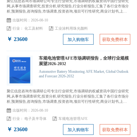
聚亿信息咨询市场调研公司专注行业研究,市场调研的权威资讯中国行业研究
网,从事市场调查研究,投资分析,研究报告,行业分析报告,汇集了各行业市场分
析,预测报告,咨询报告,市场调查,投资咨询,项目可行性研究,商业计划书,上市
IPO咨询...
出版时间：2026-08-10
行业：
化工及材料
工业涂料用珠光颜料
￥ 23600
加入购物车
获取免费样本
车规电池管理AFE市场调研报告，全球行业规模
展望2026-2032
Automotive Battery Monitoring AFE Market, Global Outlook
and Forecast 2026-2032
聚亿信息咨询市场调研公司专注行业研究,市场调研的权威资讯中国行业研究
网,从事市场调查研究,投资分析,研究报告,行业分析报告,汇集了各行业市场分
析,预测报告,咨询报告,市场调查,投资咨询,项目可行性研究,商业计划书,上市
IPO咨询...
出版时间：2026-08-10
行业：
电子及半导体
车规电池管理AFE
￥ 23600
加入购物车
获取免费样本