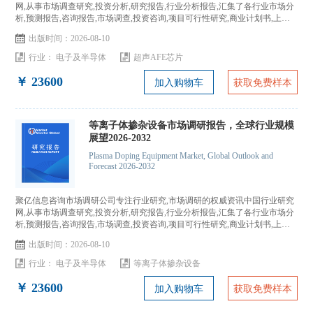
网,从事市场调查研究,投资分析,研究报告,行业分析报告,汇集了各行业市场分
析,预测报告,咨询报告,市场调查,投资咨询,项目可行性研究,商业计划书,上市
IPO咨询...
出版时间：2026-08-10
行业：
电子及半导体
超声AFE芯片
￥ 23600
加入购物车
获取免费样本
等离子体掺杂设备市场调研报告，全球行业规模
展望2026-2032
Plasma Doping Equipment Market, Global Outlook and
Forecast 2026-2032
聚亿信息咨询市场调研公司专注行业研究,市场调研的权威资讯中国行业研究
网,从事市场调查研究,投资分析,研究报告,行业分析报告,汇集了各行业市场分
析,预测报告,咨询报告,市场调查,投资咨询,项目可行性研究,商业计划书,上市
IPO咨询...
出版时间：2026-08-10
行业：
电子及半导体
等离子体掺杂设备
￥ 23600
加入购物车
获取免费样本