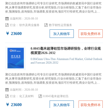
聚亿信息咨询市场调研公司专注行业研究,市场调研的权威资讯中国行业研究
网,从事市场调查研究,投资分析,研究报告,行业分析报告,汇集了各行业市场分
析,预测报告,咨询报告,市场调查,投资咨询,项目可行性研究,商业计划书,上市
IPO咨询...
出版时间：2026-08-10
行业：
软件及商业服务
数字韧性运营服务
￥ 23600
加入购物车
获取免费样本
0.0045毫米超薄铝箔市场调研报告，全球行业规
模展望2026-2032
0.0045mm Ultra-Thin Aluminum Foil Market, Global Outlook
and Forecast 2026-2032
聚亿信息咨询市场调研公司专注行业研究,市场调研的权威资讯中国行业研究
网,从事市场调查研究,投资分析,研究报告,行业分析报告,汇集了各行业市场分
析,预测报告,咨询报告,市场调查,投资咨询,项目可行性研究,商业计划书,上市
IPO咨询...
出版时间：2026-08-10
行业：
化工及材料
0.0045毫米超薄铝箔
￥ 23600
加入购物车
获取免费样本