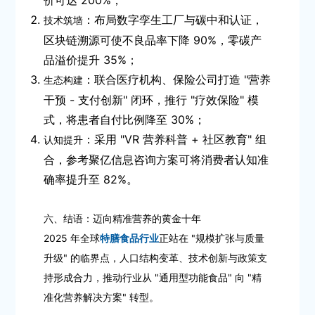
价可达 200%；
：布局数字孪生工厂与碳中和认证，
技术筑墙
区块链溯源可使不良品率下降 90%，零碳产
品溢价提升 35%；
：联合医疗机构、保险公司打造 "营养
生态构建
干预 - 支付创新" 闭环，推行 "疗效保险" 模
式，将患者自付比例降至 30%；
：采用 "VR 营养科普 + 社区教育" 组
认知提升
合，参考聚亿信息咨询方案可将消费者认知准
确率提升至 82%。
六、结语：迈向精准营养的黄金十年
2025 年全球
特膳食品行业
正站在 "规模扩张与质量
升级" 的临界点，人口结构变革、技术创新与政策支
持形成合力，推动行业从 "通用型功能食品" 向 "精
准化营养解决方案" 转型。