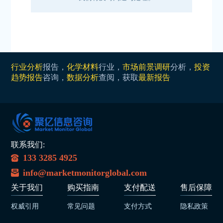
行业分析
报告，
化学材料
行业，
市场前景调研
分析，
投资
趋势报告
咨询，
数据分析
查阅，获取
最新报告
联系我们:
133 3285 4925
info@marketmonitorglobal.com
关于我们
购买指南
支付配送
售后保障
权威引用
常见问题
支付方式
隐私政策