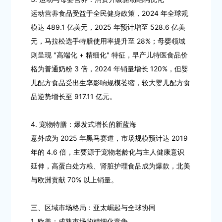
运动营养食品受益于全民健身政策，2024 年全球规
模达 489.1 亿美元，2025 年预计增至 528.6 亿美
元，马拉松选手特膳使用率提升至 28%；母婴领域
则呈现 "高端化 + 精细化" 特征，早产儿特医食品价
格为普通奶粉 3 倍，2024 年销量增长 120%，但婴
儿配方食品受出生率影响规模萎缩，较大婴儿配方食
品逆势增长至 917.11 亿元。
4. 宠物特膳：爆发式增长的新蓝海
意外成为 2025 年黑马赛道，市场规模预计达 2019
年的 4.6 倍，主要源于宠物老龄化与主人健康意识
延伸，高蛋白处方粮、肾脏护理食品成为爆款，北美
与欧洲贡献 70% 以上销量。
三、区域市场格局：亚太崛起与全球协同
1. 欧美：成熟市场的精细化竞争