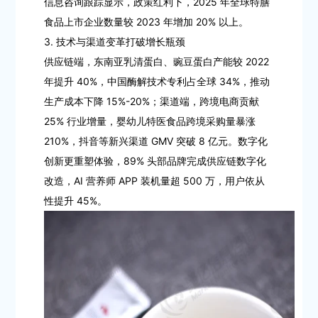
信息咨询跟踪显示，政策红利下，2025 年全球特膳
食品上市企业数量较 2023 年增加 20% 以上。
3. 技术与渠道变革打破增长瓶颈
供应链端，东南亚乳清蛋白、豌豆蛋白产能较 2022
年提升 40%，中国酶解技术专利占全球 34%，推动
生产成本下降 15%-20%；渠道端，跨境电商贡献
25% 行业增量，婴幼儿特医食品跨境采购量暴涨
210%，抖音等新兴渠道 GMV 突破 8 亿元。数字化
创新更重塑体验，89% 头部品牌完成供应链数字化
改造，AI 营养师 APP 装机量超 500 万，用户依从
性提升 45%。