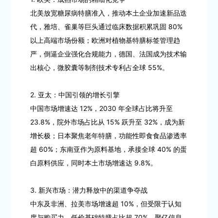
北美放宽糖尿病特膳准入，推动本土企业加速新品迭
代，雅培、雀巢等巨头通过临床数据积累巩固 80%
以上高端市场份额；欧洲对植物基特膳标签管理趋
严，倒逼企业强化合规能力，德国、法国成为技术输
出核心，微胶囊等制剂技术专利占全球 55%。
2. 亚太：中国引领的增长引擎
中国市场增速达 12%，2030 年全球占比将升至
23.8%，院外市场占比从 15% 跃升至 32%，成为新
增长极；日本聚焦老年特膳，功能性即食食品渗透率
超 60%；东南亚作为原料基地，承接全球 40% 的蛋
白原料供应，同时本土市场增速达 9.8%。
3. 新兴市场：潜力释放中的渠道争夺战
中东及非洲、拉美市场增速超 10%，但受限于认知
度与购买力，低价基础特膳占比超 70%。聚亿信息