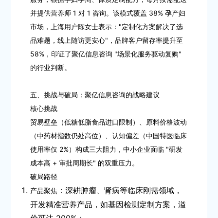
并提供营养师 1 对 1 咨询。该模式覆盖 38% 孕产妇
市场，上海用户陈女士表示："定制化方案解决了选
品难题，线上随访更安心"，品牌客户留存率提升至
58%，印证了聚亿信息咨询 "场景化服务驱动复购"
的行业判断。
五、挑战与破局：聚亿信息咨询的战略建议
核心挑战
贸易壁垒（低糖低脂食品进口限制）、原料价格波动
（中药材指数仍处高位）、认知偏差（中国特医临床
使用率仅 2%）构成三大阻力，中小企业面临 "研发
成本高 + 审批周期长" 的双重压力。
破局路径
：深耕肿瘤、肾病等临床刚需领域，
产品聚焦
开发精准营养产品，如基因检测定制方案，溢