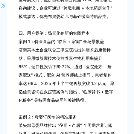
咨询建议，企业可通过 "跨境电商 + 本地药房合作"
模式渗透，优先布局婴幼儿与基础慢病特膳品类。
四、用户案例：场景化创新的实践样本
案例 1：特医食品的 "临床 + 家庭" 全场景覆盖
济南某本土企业联合三甲医院推出肿瘤术后康复特
膳，采用微胶囊技术使营养素生物利用率提升
65%，适口性投诉下降 72%。通过 "医院处方 + 居
家配送" 模式，配合 AI 营养师线上指导，患者复购
率达 68%，2025 年上半年销售额突破 1.2 亿元。聚
亿信息咨询在跟踪该案例时指出，"临床背书 + 数字
化服务" 是特医食品破局的关键路径。
案例 2：母婴订阅制的精准服务
某头部母婴品牌推出 "孕期 - 产后" 全周期营养订阅
服务，根据孕妇孕周、体质定制配方，每月按需配送