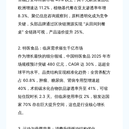
欧洲增速达 11.2%，植物基代餐在亚太渗透率年增
8.3%。聚亿信息咨询观察到，原料透明化成为竞争
关键，头部品牌通过区块链溯源实现 "从田间到餐
桌" 全链路可视，产品溢价提升 25%。
2. 特医食品：临床需求催生千亿市场
作为增长最快的细分领域，中国特医食品 2025 年市
场规模预计突破 480 亿元，CAGR 达 30%，远超全
球平均水平。品类结构呈现精准化趋势：全营养配方
占 60.8%，肿瘤、糖尿病、肾病专用型增速超
40%，术前碳水化合物饮品渗透率升至 41%，可缩
短住院时长 2.3 天。但临床使用率仅 2%，较发达国
家 70% 存在巨大提升空间，这也是行业核心增长
点。
3. 运动与母婴营养：消费升级驱动结构优化