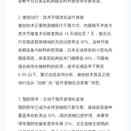
诊断平台让基层机构能实时对接全球专家资源。​
2. 微创治疗：技术升级优化诊疗体验​
微创技术正重构宠物医疗干预方式。内窥镜手术使犬
类关节修复术后恢复期从 14 天缩短至 7 天，激光治
疗在猫皮肤病领域的无创治愈率达 82%。这种升级
依赖设备与材料的双突破：日本企业研发的小型化内
窥镜系统，将基层机构技术门槛降低 60%；可吸收
缝合线等生物材料的应用，使术后感染率下降至
0.3% 以下。聚亿信息咨询分析，微创技术普及正推
动行业从 “治病” 向 “提升宠物生活质量” 转型。​
3. 预防医学：主动干预开辟增长蓝海​
预防医学已成为全球宠物医疗新引擎。基础疫苗接种
覆盖率在欧美达 92%，国内宠物口腔护理、体重管
理等预防性服务需求年增 35%。北京宠物主雨萌的