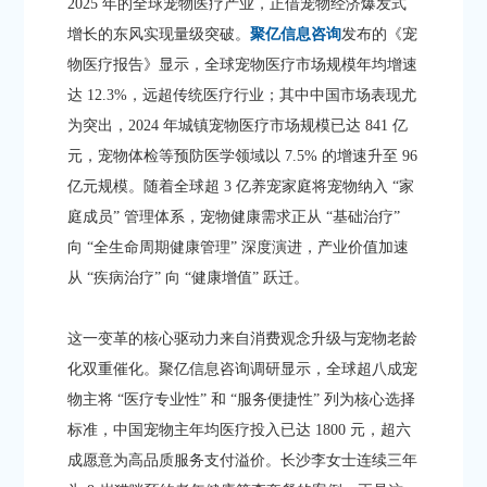
2025 年的全球宠物医疗产业，正借宠物经济爆发式
增长的东风实现量级突破。
聚亿信息咨询
发布的《宠
物医疗报告》显示，全球宠物医疗市场规模年均增速
达 12.3%，远超传统医疗行业；其中中国市场表现尤
为突出，2024 年城镇宠物医疗市场规模已达 841 亿
元，宠物体检等预防医学领域以 7.5% 的增速升至 96
亿元规模。随着全球超 3 亿养宠家庭将宠物纳入 “家
庭成员” 管理体系，宠物健康需求正从 “基础治疗”
向 “全生命周期健康管理” 深度演进，产业价值加速
从 “疾病治疗” 向 “健康增值” 跃迁。​
这一变革的核心驱动力来自消费观念升级与宠物老龄
化双重催化。聚亿信息咨询调研显示，全球超八成宠
物主将 “医疗专业性” 和 “服务便捷性” 列为核心选择
标准，中国宠物主年均医疗投入已达 1800 元，超六
成愿意为高品质服务支付溢价。长沙李女士连续三年