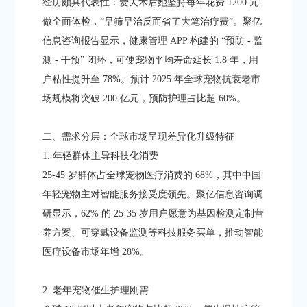
经历颇具代表性：爱犬术后她坚持每年花费 1200 元
做全面体检，“早筛早治反而省了大笔治疗费”。聚亿
信息咨询报告显示，健康管理 APP 构建的 “预防 - 监
测 - 干预” 闭环，可使宠物平均寿命延长 1.8 年，用
户粘性提升至 78%。预计 2025 年全球宠物抗衰老市
场规模将突破 200 亿元，预防护理占比超 60%。​
二、需求分层：全球市场呈现差异化升级特征​
1. 年轻群体主导科技化消费​
25-45 岁群体占全球宠物医疗消费的 68%，其中中国
年轻宠物主对智能服务接受度领先。聚亿信息咨询调
研显示，62% 的 25-35 岁用户愿意为基因检测定制营
养方案、可穿戴设备监测等科技服务买单，推动智能
医疗设备市场年增 28%。​
2. 老年宠物催生护理刚需​