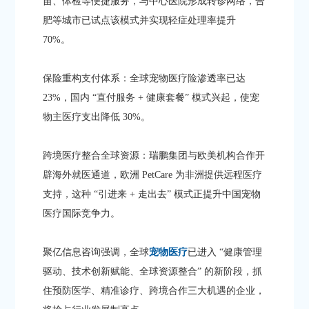
苗、体检等便捷服务，与中心医院形成转诊网络，合
肥等城市已试点该模式并实现轻症处理率提升
70%。​
保险重构支付体系：全球宠物医疗险渗透率已达
23%，国内 “直付服务 + 健康套餐” 模式兴起，使宠
物主医疗支出降低 30%。​
跨境医疗整合全球资源：瑞鹏集团与欧美机构合作开
辟海外就医通道，欧洲 PetCare 为非洲提供远程医疗
支持，这种 “引进来 + 走出去” 模式正提升中国宠物
医疗国际竞争力。​
聚亿信息咨询强调，全球
宠物医疗
已进入 “健康管理
驱动、技术创新赋能、全球资源整合” 的新阶段，抓
住预防医学、精准诊疗、跨境合作三大机遇的企业，