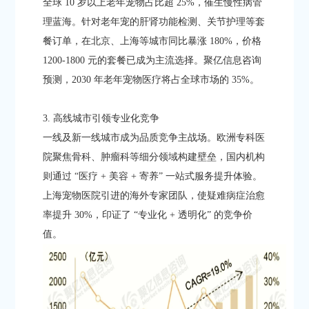
全球 10 岁以上老年宠物占比超 25%，催生慢性病管
理蓝海。针对老年宠的肝肾功能检测、关节护理等套
餐订单，在北京、上海等城市同比暴涨 180%，价格
1200-1800 元的套餐已成为主流选择。聚亿信息咨询
预测，2030 年老年宠物医疗将占全球市场的 35%。​
3. 高线城市引领专业化竞争​
一线及新一线城市成为品质竞争主战场。欧洲专科医
院聚焦骨科、肿瘤科等细分领域构建壁垒，国内机构
则通过 “医疗 + 美容 + 寄养” 一站式服务提升体验。
上海宠物医院引进的海外专家团队，使疑难病症治愈
率提升 30%，印证了 “专业化 + 透明化” 的竞争价
值。​