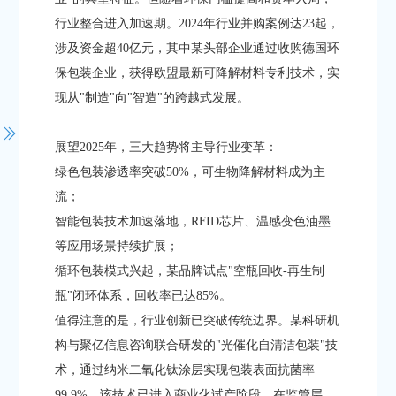
行业整合进入加速期。2024年行业并购案例达23起，
涉及资金超40亿元，其中某头部企业通过收购德国环
保包装企业，获得欧盟最新可降解材料专利技术，实
现从"制造"向"智造"的跨越式发展。
展望2025年，三大趋势将主导行业变革：
绿色包装渗透率突破50%，可生物降解材料成为主
流；
智能包装技术加速落地，RFID芯片、温感变色油墨
等应用场景持续扩展；
循环包装模式兴起，某品牌试点"空瓶回收-再生制
瓶"闭环体系，回收率已达85%。
值得注意的是，行业创新已突破传统边界。某科研机
构与聚亿信息咨询联合研发的"光催化自清洁包装"技
术，通过纳米二氧化钛涂层实现包装表面抗菌率
99.9%，该技术已进入商业化试产阶段。在监管层