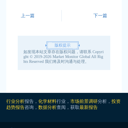
上一篇
下一篇
版权提示
如发现本站文章存在版权问题，请联系
Copyri
ght © 2019-2026 Market Monitor Global All Rig
hts Reserved
我们将及时沟通与处理。
行业分析
报告，
化学材料
行业，
市场前景调研
分析，
投资
趋势报告
咨询，
数据分析
查阅，获取
最新报告