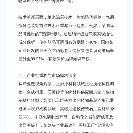
物基PLA材料替代传统PET瓶。
技术革新层面，纳米涂层技术、智能防伪标签、气调
保鲜包装等前沿技术正重塑行业边界。例如，某国际
品牌推出的"智能呼吸瓶"通过纳米级透气膜实现活性
成分保鲜，使护肤品开瓶后有效期延长40%；国内某
企业研发的量子点防伪标签，使假冒包装识别准确率
提升至99.97%，有效保护品牌知识产权。
二、产业链重构与市场需求演变
从产业链视角观察，上游原材料领域正经历结构性调
整。合成树脂、石英砂等传统材料供应商加速向生物
基材料转型，如某化工巨头推出的植物基聚乙烯已通
过国际权威机构认证，其碳足迹较传统石油基材料降
低65%。中游包装制造环节，自动化的智能产线普及
率显著提升，某龙头企业新建的"黑灯工厂"实现从注