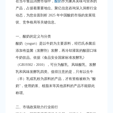
在当今食品消费市场中，
酸奶
作为兼具美味与营养的
产品，占据着重要地位。聚亿信息咨询深入洞察行业
动态，为您全面剖析 2025 年中国酸奶市场的发展现
状、竞争格局等关键信息。​
一、酸奶的定义与分类​
酸奶（yogurt）是以牛奶为主要原料，经巴氏杀菌后
添加有益菌（发酵剂）发酵，再冷却灌装的酸甜口味
牛奶饮品。依据《食品安全国家标准发酵乳》
（GB19302 - 2010），可分为酸乳、风味酸乳、发酵
乳和风味发酵乳四类。值得注意的是，只有以生牛
（羊）乳或乳粉为原料的产品，才有资格被称为 “酸
奶”，使用奶浆、植脂末等其他原料的产品不能获此
称谓。​
二、市场政策助力行业前行​