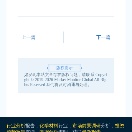
上一篇
下一篇
版权提示
如发现本站文章存在版权问题，请联系
Copyri
ght © 2019-2026 Market Monitor Global All Rig
hts Reserved
我们将及时沟通与处理。
行业分析
报告，
化学材料
行业，
市场前景调研
分析，
投资
趋势报告
咨询，
数据分析
查阅，获取
最新报告