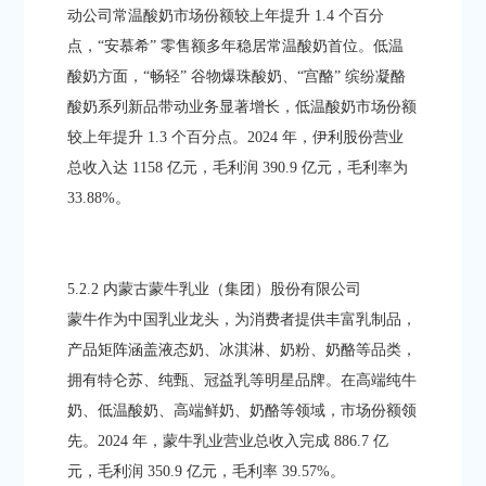
动公司常温酸奶市场份额较上年提升 1.4 个百分
点，“安慕希” 零售额多年稳居常温酸奶首位。低温
酸奶方面，“畅轻” 谷物爆珠酸奶、“宫酪” 缤纷凝酪
酸奶系列新品带动业务显著增长，低温酸奶市场份额
较上年提升 1.3 个百分点。2024 年，伊利股份营业
总收入达 1158 亿元，毛利润 390.9 亿元，毛利率为
33.88%。​
5.2.2 内蒙古蒙牛乳业（集团）股份有限公司​
蒙牛作为中国乳业龙头，为消费者提供丰富乳制品，
产品矩阵涵盖液态奶、冰淇淋、奶粉、奶酪等品类，
拥有特仑苏、纯甄、冠益乳等明星品牌。在高端纯牛
奶、低温酸奶、高端鲜奶、奶酪等领域，市场份额领
先。2024 年，蒙牛乳业营业总收入完成 886.7 亿
元，毛利润 350.9 亿元，毛利率 39.57%。​