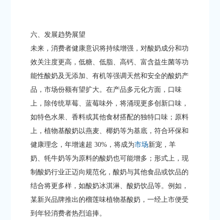
六、发展趋势展望​
未来，消费者健康意识将持续增强，对酸奶成分和功
效关注度更高，低糖、低脂、高钙、富含益生菌等功
能性酸奶及无添加、有机等强调天然和安全的酸奶产
品，市场份额有望扩大。在产品多元化方面，口味
上，除传统草莓、蓝莓味外，将涌现更多创新口味，
如特色水果、香料或其他食材搭配的独特口味；原料
上，植物基酸奶以燕麦、椰奶等为基底，符合环保和
健康理念，年增速超 30%，将成为
市场
新宠，羊
奶、牦牛奶等为原料的酸奶也可能增多；形式上，现
制酸奶行业正迈向规范化，酸奶与其他食品或饮品的
结合将更多样，如酸奶冰淇淋、酸奶饮品等。例如，
某新兴品牌推出的榴莲味植物基酸奶，一经上市便受
到年轻消费者热烈追捧。