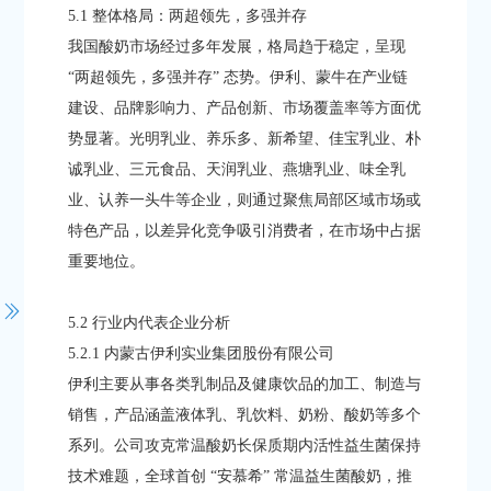
5.1 整体格局：两超领先，多强并存​
我国酸奶市场经过多年发展，格局趋于稳定，呈现
“两超领先，多强并存” 态势。伊利、蒙牛在产业链
建设、品牌影响力、产品创新、市场覆盖率等方面优
势显著。光明乳业、养乐多、新希望、佳宝乳业、朴
诚乳业、三元食品、天润乳业、燕塘乳业、味全乳
业、认养一头牛等企业，则通过聚焦局部区域市场或
特色产品，以差异化竞争吸引消费者，在市场中占据
重要地位。​
5.2 行业内代表企业分析​
5.2.1 内蒙古伊利实业集团股份有限公司​
伊利主要从事各类乳制品及健康饮品的加工、制造与
销售，产品涵盖液体乳、乳饮料、奶粉、酸奶等多个
系列。公司攻克常温酸奶长保质期内活性益生菌保持
技术难题，全球首创 “安慕希” 常温益生菌酸奶，推