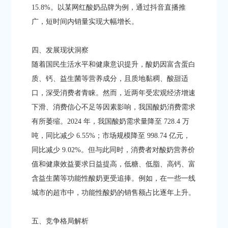
15.8%。以某网红酸奶品牌为例，通过抖音直播推
广，短时间内销量实现大幅增长。​
四、发展现状洞察​
随着国民生活水平和健康意识提升，酸奶因富含蛋白
质、钙、益生菌等营养成分，且质地黏稠、酸甜适
口，深受消费者青睐。然而，近两年受宏观经济增速
下滑、消费信心不足等因素影响，我国酸奶消费需求
有所萎缩。2024 年，我国酸奶需求量降至 728.4 万
吨，同比减少 6.55%；市场规模降至 998.74 亿元，
同比减少 9.02%。但与此同时，消费者对酸奶营养价
值和健康效益要求日益提高，低糖、低脂、高钙、富
含益生菌等功能性酸奶更受追捧。例如，在一些一线
城市的超市中，功能性酸奶的销售额占比逐年上升。​
五、竞争格局解析​