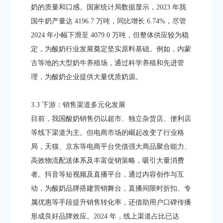
奶的质量和口感。国家统计局数据显示，2023 年我
国牛奶产量达 4196.7 万吨，同比增长 6.74%，尽管
2024 年小幅下滑至 4079.0 万吨，但整体供应较为稳
定，为酸奶行业发展奠定坚实原料基础。例如，内蒙
古等地的大型奶牛养殖场，通过科学养殖和先进管
理，为酸奶企业提供大量优质奶源。​
3.3 下游：销售渠道多元化发展​
目前，我国酸奶销售仍以超市、独立杂货店、便利店
等线下渠道为主。但电商市场的崛起改变了行业格
局，天猫、京东等电商平台凭借强大商品聚合能力、
高效物流配送体系及丰富促销策略，吸引大量消费
者。抖音等短视频及直播平台，通过内容创作与互
动，为酸奶品牌搭建营销舞台，直播间限时折扣、专
属优惠等手段提升销售转化率，还借助用户口碑传播
形成良好品牌效应。2024 年，线上渠道占比已达