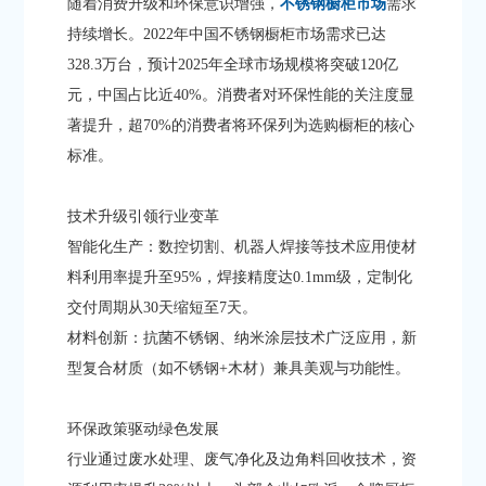
随着消费升级和环保意识增强，
不锈钢橱柜市场
需求
持续增长。2022年中国不锈钢橱柜市场需求已达
328.3万台，预计2025年全球市场规模将突破120亿
元，中国占比近40%。消费者对环保性能的关注度显
著提升，超70%的消费者将环保列为选购橱柜的核心
标准。
​​技术升级引领行业变革​​
​​智能化生产​​：数控切割、机器人焊接等技术应用使材
料利用率提升至95%，焊接精度达0.1mm级，定制化
交付周期从30天缩短至7天。
​​材料创新​​：抗菌不锈钢、纳米涂层技术广泛应用，新
型复合材质（如不锈钢+木材）兼具美观与功能性。
​​环保政策驱动绿色发展​​
行业通过废水处理、废气净化及边角料回收技术，资