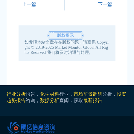
上一篇
下一篇
版权提示
如发现本站文章存在版权问题，请联系
Copyri
ght © 2019-2026 Market Monitor Global All Rig
hts Reserved
我们将及时沟通与处理。
行业分析
报告，
化学材料
行业，
市场前景调研
分析，
投资
趋势报告
咨询，
数据分析
查阅，获取
最新报告