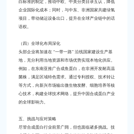
白标准的制定，推动中欧、中美分类目录互认，降低
企业国际化成本；同时，与中东、非洲国家共建绿氢
项目，带动储运设备出口，提升在全球产业链中的话
语权。​
（四）全球化布局深化​
头部企业将加速在 “一带一路” 沿线国家建设生产基
地，充分利用当地资源和市场优势实现本地化供应。
例如，在东南亚推广合成鱼蛋白，在非洲开发耐高温
菌株，满足区域特色需求。通过专利授权、技术转让
等方式，向新兴市场输出微生物发酵、细胞培养等核
心技术，构建全球技术网络，提升中国合成蛋白产业
的全球影响力。​
五、挑战与应对策略​
尽管合成蛋白行业前景广阔，但也面临诸多挑战。技