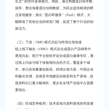
生态” 的闭环发展模式。例如，通过构建蛋白组学数
据库，整合海量蛋白结构数据，为药企提供精准的靶
点发现服务；推出 “蛋白即服务”（PaaS）模式，大
幅降低了初创企业的研发门槛，促进了整个行业的创
新活力。​
（三）下游：OMO 模式兴起与跨境出海加速​
线上线下融合（OMO）模式在合成蛋白产品销售中
逐渐兴起。医疗平台纷纷开设合成蛋白健康专区，通
过线上问诊与线下体验相结合的方式，覆盖多个城
市，单日咨询量屡创新高。跨境出海方面，中国企业
积极在非洲、东南亚等地建设实验室和生产基地，疫
苗原料出口量大幅增长，逐步在全球产业链中占据重
要地位。​
（四）区域竞争格局：技术高地与原料基地协同发展​