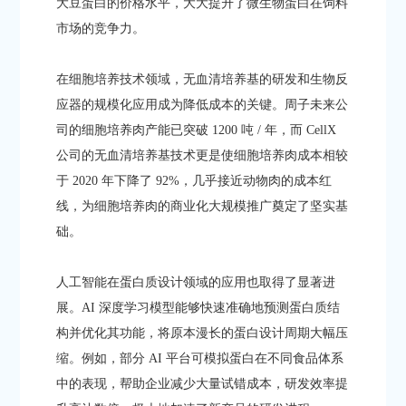
大豆蛋白的价格水平，大大提升了微生物蛋白在饲料
市场的竞争力。​
在细胞培养技术领域，无血清培养基的研发和生物反
应器的规模化应用成为降低成本的关键。周子未来公
司的细胞培养肉产能已突破 1200 吨 / 年，而 CellX
公司的无血清培养基技术更是使细胞培养肉成本相较
于 2020 年下降了 92%，几乎接近动物肉的成本红
线，为细胞培养肉的商业化大规模推广奠定了坚实基
础。​
人工智能在蛋白质设计领域的应用也取得了显著进
展。AI 深度学习模型能够快速准确地预测蛋白质结
构并优化其功能，将原本漫长的蛋白设计周期大幅压
缩。例如，部分 AI 平台可模拟蛋白在不同食品体系
中的表现，帮助企业减少大量试错成本，研发效率提