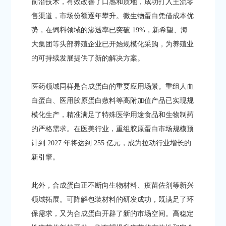
前沿技术，有效改善了口感和质地，成功打入主流零
售渠道，市场份额逐年攀升。微生物蛋白凭借成本优
势，在饲料领域的渗透率已突破 19%，新希望、海
大集团等头部养殖企业已开始规模化采购，为养殖业
的可持续发展提供了新的解决方案。​
医药领域同样是合成蛋白的重要应用场景。重组人血
白蛋白、医用胶原蛋白敷料等高附加值产品已实现规
模化生产，精准满足了特殊医学用途食品和生物制药
的严格需求。在医美行业，重组胶原蛋白市场规模预
计到 2027 年将达到 255 亿元，成为拉动行业增长的
新引擎。​
此外，合成蛋白正不断向生物材料、疫苗佐剂等新兴
领域拓展。可降解包装材料的研发成功，既满足了环
保需求，又为合成蛋白开辟了新的市场空间。高稳定