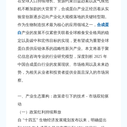
在全球人口持续增长、资源约束日益趋紧以及气候危
机不断加剧的大背景下，合成蛋白产业正经历着从实
验室创新逐步迈向产业化大规模落地的关键转型期。
作为生物制造技术最为核心的应用领域之一，
合成蛋
白
产业的发展不仅紧密关联着全球粮食安全格局的稳
定以及碳中和宏伟目标的实现，更有望成为重塑全球
蛋白质供应链体系的战略性新兴产业。本文将基于聚
亿信息咨询专业的行业研究模型，深度剖析 2025 年
中国合成蛋白行业的发展现状、市场格局以及未来趋
势，为相关从业者和投资者提供全面且深入的市场洞
察。​
一、产业生态重构：政策牵引下的技术 - 市场双轮驱
动​
（一）政策红利持续释放​
自 “十四五” 生物经济发展规划发布以来，明确提出