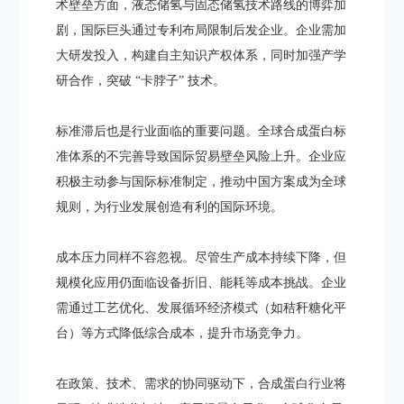
术壁垒方面，液态储氢与固态储氢技术路线的博弈加
剧，国际巨头通过专利布局限制后发企业。企业需加
大研发投入，构建自主知识产权体系，同时加强产学
研合作，突破 “卡脖子” 技术。​
标准滞后也是行业面临的重要问题。全球合成蛋白标
准体系的不完善导致国际贸易壁垒风险上升。企业应
积极主动参与国际标准制定，推动中国方案成为全球
规则，为行业发展创造有利的国际环境。​
成本压力同样不容忽视。尽管生产成本持续下降，但
规模化应用仍面临设备折旧、能耗等成本挑战。企业
需通过工艺优化、发展循环经济模式（如秸秆糖化平
台）等方式降低综合成本，提升市场竞争力。​
在政策、技术、需求的协同驱动下，合成蛋白行业将