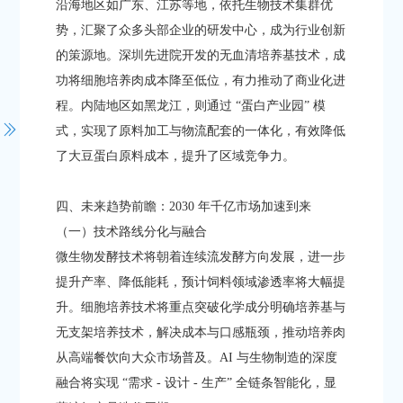
沿海地区如广东、江苏等地，依托生物技术集群优
势，汇聚了众多头部企业的研发中心，成为行业创新
的策源地。深圳先进院开发的无血清培养基技术，成
功将细胞培养肉成本降至低位，有力推动了商业化进
程。内陆地区如黑龙江，则通过 “蛋白产业园” 模
式，实现了原料加工与物流配套的一体化，有效降低
了大豆蛋白原料成本，提升了区域竞争力。​
四、未来趋势前瞻：2030 年千亿市场加速到来​
（一）技术路线分化与融合​
微生物发酵技术将朝着连续流发酵方向发展，进一步
提升产率、降低能耗，预计饲料领域渗透率将大幅提
升。细胞培养技术将重点突破化学成分明确培养基与
无支架培养技术，解决成本与口感瓶颈，推动培养肉
从高端餐饮向大众市场普及。AI 与生物制造的深度
融合将实现 “需求 - 设计 - 生产” 全链条智能化，显