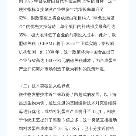
到 2025 年合成蛋白替代率需达到 15% 的目标，这一
硬性指标直接刺激产业投资年均增长率飙升至
62%。财政部更是将合成蛋白项目纳入 “绿色发展基
金” 的优先支持范畴，单个项目的补贴强度最高可达
35%，极大地降低了企业的前期投入成本。此外，欧
盟碳关税（CBAM）将于 2026 年正式实施，据权威
机构预测，到 2030 年，这一政策将为中国食品出口
企业节省高达 180 亿欧元的碳关税成本，为合成蛋白
产业开拓海外市场创造了极为有利的政策环境。​
（二）技术突破进入临界点​
微生物发酵技术近年来取得了跨越式的发展。以上海
昌进生物为例，通过先进的基因编辑技术对克鲁维酵
母进行优化，成功将乳蛋白产量提升至 12g/L，相较
于传统工艺提升了整整 3 倍之多，这一突破直接推动
饲料级蛋白成本降至 28 元 / 公斤，已十分接近传统