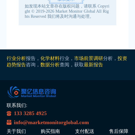
如发现本站文章存在版权问题，请联系
Copyri
ght © 2019-2026 Market Monitor Global All Rig
hts Reserved
我们将及时沟通与处理。
行业分析
报告，
化学材料
行业，
市场前景调研
分析，
投资
趋势报告
咨询，
数据分析
查阅，获取
最新报告
联系我们:
133 3285 4925
info@marketmonitorglobal.com
关于我们
购买指南
支付配送
售后保障