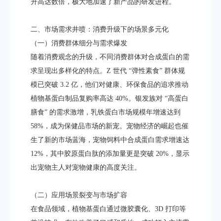
升高达数倍，极大地加速了新产品的研发进程。​
二、市场需求井喷：消费升级下的场景多元化​
（一）消费群体细分与需求爆发​
随着消费观念的升级，不同消费群体对合成蛋白的需
求呈现出多样化的特点。Z 世代 “弹性素食” 群体规
模已突破 3.2 亿，他们对健康、环保食品的追求推动
植物基蛋白制品复购率高达 40%。银发族对 “高蛋白
膳食” 的需求激增，乳铁蛋白市场规模年增速达到
58%，成为保健品市场的新宠。宠物经济的崛起也催
生了新的市场蓝海，宠物饲料中合成蛋白需求增速达
12%，其中胶原蛋白肽的添加量更是突破 20%，显示
出宠物主人对宠物健康的高度关注。​
（二）应用场景裂变与市场扩容​
在食品领域，植物基蛋白通过微胶囊化、3D 打印等