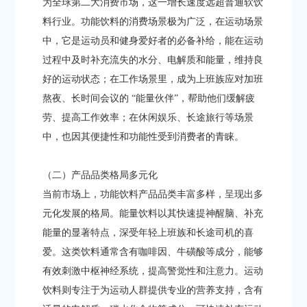
为全球第二大消费市场，这一增长速度远超普通软饮
料行业。功能饮料的消费场景极为广泛，在运动场景
中，它是运动员和健身爱好者的必备补给，能在运动
过程中及时补充流失的水分、电解质和能量，维持良
好的运动状态；在工作场景里，成为上班族应对加班
熬夜、长时间会议的 “能量伙伴”，帮助他们缓解疲
劳、提高工作效率；在休闲娱乐、长途旅行等场景
中，也因其便捷性和功能性受到消费者的青睐。​
（二）产品品类格局多元化​
当前市场上，功能饮料产品品类丰富多样，呈现出多
元化发展的格局。能量饮料以其快速提神醒脑、补充
能量的显著特点，深受年轻上班族和长途司机的喜
爱。这类饮料通常含有咖啡因、牛磺酸等成分，能够
有效刺激中枢神经系统，提高警觉性和注意力。运动
饮料则专注于为运动人群提供专业的营养支持，含有