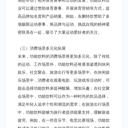
潮还带动了相关体育赛事和活动的发展，功能饮料企
业可以通过赞助体育赛事、开展体育营销等方式，提
高品牌知名度和产品销量。例如，东鹏特饮赞助了多
项极限运动赛事，将品牌与运动、挑战自我的精神紧
密联系在一起，吸引了大量运动爱好者的关注。
（三）消费场景多元化拓展​
未来，功能饮料的消费场景将更加多元化。除了传统
的运动、工作场景外，功能饮料还将逐渐渗透到休闲
娱乐、社交聚会、旅游出行等更多场景中。在休闲娱
乐场景中，消费者在观看电影、玩游戏等活动时，可
能会选择功能饮料来提神醒脑、增加乐趣；在社交聚
会场景中，功能饮料可以作为一种时尚的饮品选择，
满足年轻人追求个性和潮流的需求；在旅游出行场景
中，功能饮料能够为旅行者提供能量支持，缓解旅途
疲劳。例如，在一些音乐节、电竞比赛现场，功能饮