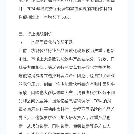
成为企业展示产品特色和品牌形象的重要窗口。据统
计，2024 年通过数字化营销渠道实现的功能饮料销
售额相比上一年增长了 30%。​
三、行业挑战剖析​
（一）产品同质化与创新不足​
目前，功能饮料行业产品同质化现象较为严重，创新
不足。市场上大多数功能饮料产品在成分、功效、口
味等方面相似，缺乏独特的卖点和差异化竞争优势。
这使得消费者在选择时容易产生困惑，也增加了企业
的竞争压力。例如，许多能量饮料都含有咖啡因和牛
磺酸，口味也大多以果味为主，消费者很难区分不同
品牌之间的差异。据聚亿信息咨询调研，70% 的消
费者表示在购买功能饮料时，觉得不同品牌的产品差
异不大。这就要求企业加大研发投入，注重产品创
新，从成分创新、口味创新、包装创新等多方面入