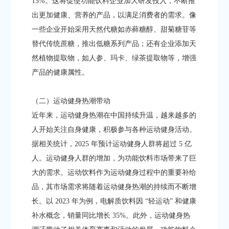
15%。这将促使功能饮料企业加大研发投入，不断推
出更加健康、营养的产品，以满足消费者的需求。像
一些企业开始采用天然代糖如赤藓糖醇、甜菊糖苷等
替代传统蔗糖，推出低糖系列产品；还有企业添加天
然植物提取物，如人参、玛卡、绿茶提取物等，增强
产品的健康属性。​
（二）运动健身热潮带动​
近年来，运动健身热潮在中国持续升温，越来越多的
人开始关注自身健康，积极参与各种运动健身活动。
据相关统计，2025 年预计运动健身人群将超过 5 亿
人。运动健身人群的增加，为功能饮料市场带来了巨
大的需求。运动饮料作为运动健身过程中的重要补给
品，其市场需求将随着运动健身热潮的持续而不断增
长。以 2023 年为例，电解质饮料因 “轻运动” 和健康
补水概念，销量同比增长 35%。此外，运动健身热