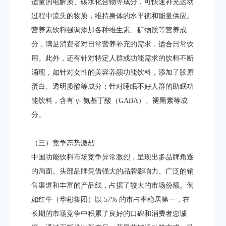
适量的电解质、碳水化合物等成分，可快速补充运动
过程中流失的物质，维持身体的水平衡和能量供应。
营养素饮料强调添加各种维生素、矿物质等营养成
分，满足消费者对日常营养补充的需求，适合日常饮
用。此外，还有针对特定人群或功能需求的饮料不断
涌现，如针对女性的美容养颜功能饮料，添加了胶原
蛋白、透明质酸等成分；针对睡眠不好人群的助眠功
能饮料，含有 γ- 氨基丁酸（GABA）、褪黑素等成
分。​
（三）竞争态势激烈​
中国功能饮料市场竞争异常激烈，呈现出多品牌角逐
的局面。头部品牌凭借强大的品牌影响力、广泛的销
售渠道和丰富的产品线，占据了较大的市场份额。例
如红牛（华彬集团）以 57% 的市占率稳居第一，在
长期的市场竞争中积累了良好的口碑和消费者忠诚