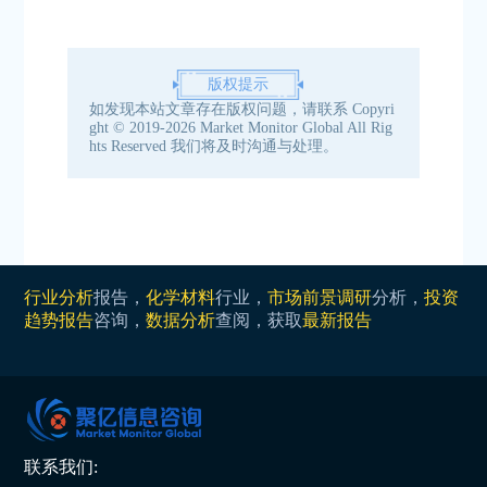
版权提示
如发现本站文章存在版权问题，请联系
Copyri
ght © 2019-2026 Market Monitor Global All Rig
hts Reserved
我们将及时沟通与处理。
行业分析
报告，
化学材料
行业，
市场前景调研
分析，
投资
趋势报告
咨询，
数据分析
查阅，获取
最新报告
联系我们: