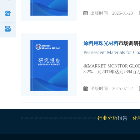
出版时间：2026-01-28
涂料用珠光材料
市场调研报
Pearlescent Materials for C
据MARKET MONITOR 
8.2%，到2031年达到7394
出版时间：2025-07-22
行业分析
报告，
化