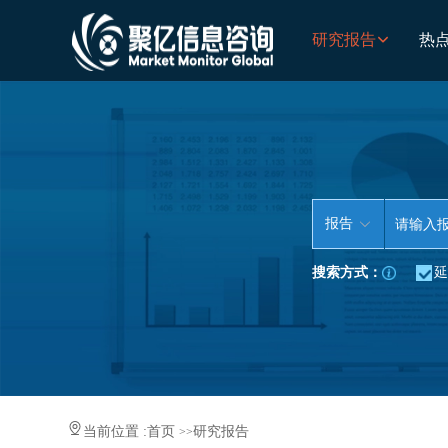
研究报告
热
报告
搜索方式：
延
当前位置 :
首页
研究报告
>>