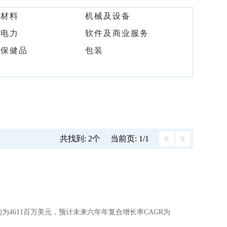
及材料
机械及设备
及电力
软件及商业服务
及保健品
包装
共找到: 2个
当前页: 1/1
规模大约为4611百万美元，预计未来六年年复合增长率CAGR为