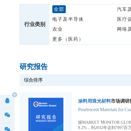
全部
汽车
电子及半导体
医疗
行业类别
农业
网络
更多（医药）
研究报告
综合排序
涂料用珠光材料
市场调研报
Pearlescent Materials for C
据MARKET MONITOR 
8.2%，到2032年达到7897