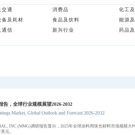
及交通
消费品
化工
设备及耗材
食品及饮料
能源
及通信
新兴行业
药品
告，全球行业规模展望2026-2032
oatings Market, Global Outlook and Forecast 2026-2032
GLOBAL, INC (MMG)调研报告显示，2025年全球涂料用珠光材料市场
百万美元。