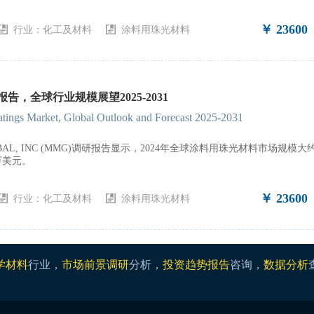
￥ 23600
行业：
化工及材料
涂料用珠光材料
告，全球行业规模展望2025-2031
oatings Market, Global Outlook and Forecast 2025-2031
GLOBAL, INC (MMG)调研报告显示，2024年全球涂料用珠光材料市场
百万美元。
￥ 23600
行业：
化工及材料
涂料用珠光材料
学材料
行业，
市场前景调研
分析，
投资趋势报告
咨询，
数据分析