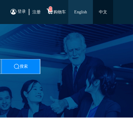
0
登录
注册
购物车
English
中文
搜索