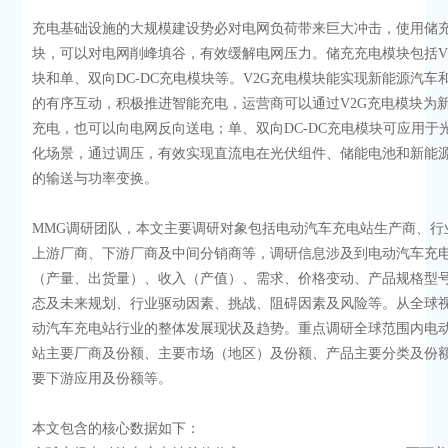
充电基础设施的大规模建设势必对电网负荷带来巨大冲击，使用储
块，可以对电网削峰填谷，有效缓解电网压力。储充充电模块包括V
块和单、双向DC-DC充电模块等。V2G充电模块能实现新能源汽车
的有序互动，积极推进智能充电，运营商可以通过V2G充电模块为
充电，也可以向电网反向送电；单、双向DC-DC充电模块可应用于
化场景，通过调压，有效实现直流电在光伏组件、储能电池和新能
的输送与功率变换。
MMG调研团队，本文主要调研对象包括电动汽车充电站生产商、行
上游厂商、下游厂商及中间分销商等，调研信息涉及到电动汽车充
（产量、出货量）、收入（产值）、需求、价格变动、产品规格型
态及未来规划、行业驱动因素、挑战、阻碍因素及风险等。从全球
动汽车充电站行业的整体发展现状及趋势。重点调研全球范围内电
站主要厂商及份额、主要市场（地区）及份额、产品主要分类及份
要下游应用及份额等。
本文包含的核心数据如下：