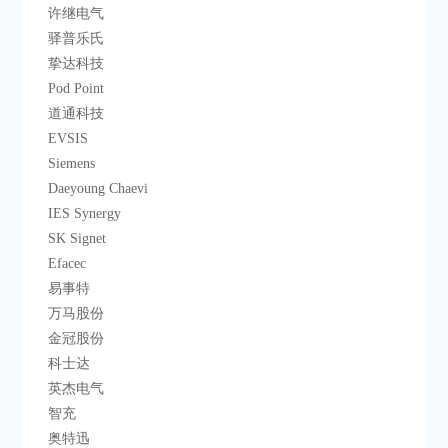
    许继电气
    驿普乐氏
    挚达科技
    Pod Point
    道通科技
    EVSIS
    Siemens
    Daeyoung Chaevi
    IES Synergy
    SK Signet
    Efacec
    易事特
    万马股份
    金冠股份
    科士达
    英杰电气
    智充
    奥特迅