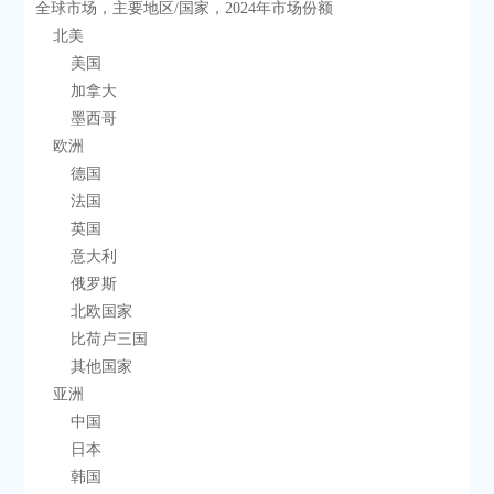
全球市场，主要地区/国家，2024年市场份额
    北美
        美国
        加拿大
        墨西哥
    欧洲
        德国
        法国
        英国
        意大利
        俄罗斯
        北欧国家
        比荷卢三国
        其他国家
    亚洲
        中国
        日本
        韩国