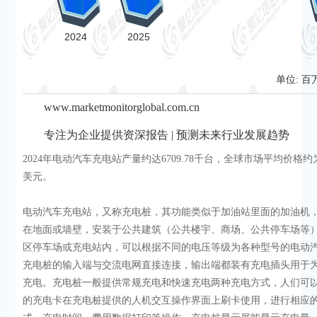
单位: 百
www.marketmonitorglobal.com.cn
专注为企业提供资深报告 | 预测未来行业发展趋势
2024年电动汽车充电站产量约达6709.78千台，全球市场平均价格约为
美元。
电动汽车充电站，又称充电桩，其功能类似于加油站里面的加油机
在地面或墙壁，安装于公共建筑（公共楼宇、商场、公共停车场等
区停车场或充电站内，可以根据不同的电压等级为各种型号的电动
充电桩的输入端与交流电网直接连接，输出端都装有充电插头用于
充电。充电桩一般提供常规充电和快速充电两种充电方式，人们可
的充电卡在充电桩提供的人机交互操作界面上刷卡使用，进行相应