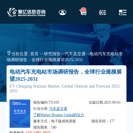
0
当前位置 :
首页
研究报告
汽车及交通
电动汽车充电站市
>>
>>
>>
场调研报告，全球行业规模展望2025-2031
电动汽车充电站市场调研报告，全球行业规模展
望2025-2031
EV Charging Stations Market, Global Outlook and Forecast 2025-
2031
报告编码:751103
出版日期:2025-09-03
行业分类:
汽车及交通
了解Market Monitor Global的实力
服务方式：电子版或纸质版
报告页码：177
报告图表：180
133 3285 4925