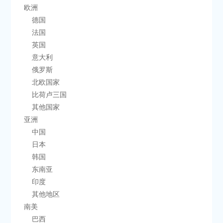
    欧洲
        德国
        法国
        英国
        意大利
        俄罗斯
        北欧国家
        比荷卢三国
        其他国家
    亚洲
        中国
        日本
        韩国
        东南亚
        印度
        其他地区
    南美
        巴西