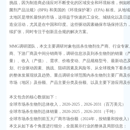
挑战，因为制造商必须应对不断变化的区域安全和环境标准，例如
菌剂产品法规》(BPR) 和美国的《环境保护署》(EPA) 标准。从地
太地区是增长最快的市场，这得益于快速的工业化、城镇化以及日
造业活动，尤其是在中国和印度。这些驱动因素确保市场保持活力
续扩张，同时专注于创新且合规的解决方案。
MMG调研团队，本文主要调研对象包括杀生物剂生产商、行业专家
商、下游厂商及中间分销商等，调研信息涉及到杀生物剂的销量（
量）、收入（产值）、需求、价格变动、产品规格型号、最新动态
划、行业驱动因素、挑战、阻碍因素及风险等。从全球视角下看杀
的整体发展现状及趋势。重点调研全球范围内杀生物剂主要厂商及
市场（地区）及份额、产品主要分类及份额、以及主要下游应用及
本文包含的核心数据如下：
全球市场杀生物剂总体收入，2020-2025，2026-2031（百万美元）
全球市场杀生物剂总体销量，2020-2025，2026-2031（千吨）
全球市场杀生物剂前五大厂商市场份额（2024年，按销量和按收入
本文从如下各个角度进行细分，全面展示行业的整体及局部信息：