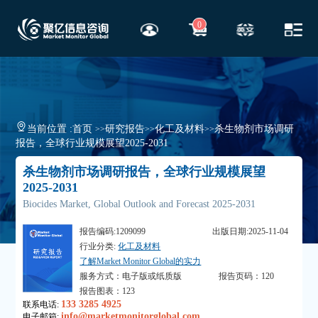
0
当前位置 :
首页
研究报告
化工及材料
杀生物剂市场调研
>>
>>
>>
报告，全球行业规模展望2025-2031
杀生物剂市场调研报告，全球行业规模展望
2025-2031
Biocides Market, Global Outlook and Forecast 2025-2031
报告编码:1209099
出版日期:2025-11-04
行业分类:
化工及材料
了解Market Monitor Global的实力
服务方式：电子版或纸质版
报告页码：120
报告图表：123
133 3285 4925
联系电话:
info@marketmonitorglobal.com
电子邮箱: