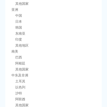
        其他国家
    亚洲
        中国
        日本
        韩国
        东南亚
        印度
        其他地区
    南美
        巴西
        阿根廷
        其他国家
    中东及非洲
        土耳其
        以色列
        沙特
        阿联酋
        其他国家