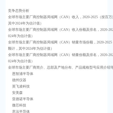
竞争态势分析
全球市场主要厂商控制器局域网（CAN）收入，2020-2025（按百
其中2024年为估计值）
全球市场主要厂商控制器局域网（CAN）收入份额及排名，2020-20
024年为估计值）
全球市场主要厂商控制器局域网（CAN）销量市场份额，2020-202
颗计，其中2024年为估计值）
全球市场主要厂商控制器局域网（CAN）销量份额及排名，2020-20
024年为估计值）
全球市场主要厂商简介、总部及产地分布、产品规格型号应用介绍
    恩智浦半导体
    德州仪器
    英飞凌科技
    安美森
    亚德诺半导体
    微芯科技
    意法半导体