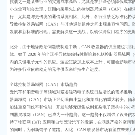
挑战之一是某些行业的实施成本高昂，尤其是在那些必须降低成本
小企业可能会发现，短期内采用先进的控制器局域网（CAN）在经
行，尤其是与更传统的通信系统相比。此外，各行业缺乏标准化协
导致控制器局域网（CAN）与其他通信组件之间出现兼容性问题。
发展和新标准的出现，需要解决这一挑战，以确保跨应用程序的更
此外，由于地缘政治问题或制造中断，CAN 收发器的供应链也可能
战。始于 2020 年的全球半导体短缺持续影响着包括控制器局域网（
内的关键电子元件的供应。这些短缺加上成本上升，可能会影响市
为许多行业依赖稳定的元件供应来维持生产进度。
全球控制器局域网（CAN）市场趋势
受汽车和消费电子等领域对紧凑轻巧电子系统日益增长的需求推动
器局域网（CAN）市场正经历着向小型化和集成化的重大转变。随
加注重空间效率和性能，开发能够无缝集成到复杂电子架构中的小
制器局域网（CAN）已成为一种趋势。这一趋势不仅增强了设备的
持了物联网 (IoT) 应用和自动驾驶汽车的发展，在满足严格的空间
的同时，为创新铺平了道路。因此，CAN 收发器市场有望在未来几