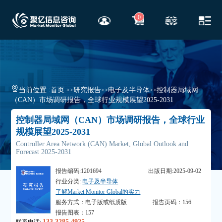
0
当前位置 :
首页
研究报告
电子及半导体
控制器局域网
>>
>>
>>
（CAN）市场调研报告，全球行业规模展望2025-2031
控制器局域网（CAN）市场调研报告，全球行业
规模展望2025-2031
Controller Area Network (CAN) Market, Global Outlook and
Forecast 2025-2031
报告编码:1201694
出版日期:2025-09-02
行业分类:
电子及半导体
了解Market Monitor Global的实力
服务方式：电子版或纸质版
报告页码：156
报告图表：157
133 3285 4925