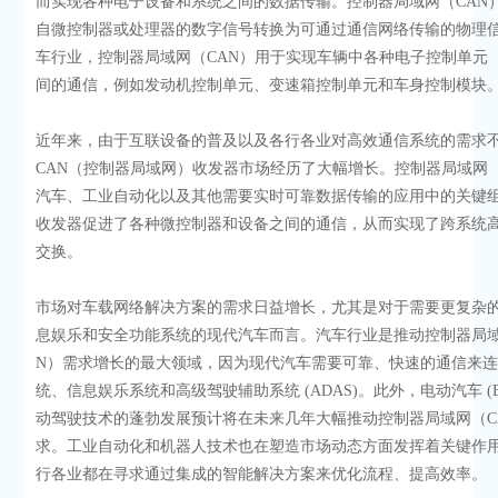
而实现各种电子设备和系统之间的数据传输。控制器局域网（CAN
自微控制器或处理器的数字信号转换为可通过通信网络传输的物理
车行业，控制器局域网（CAN）用于实现车辆中各种电子控制单元（
间的通信，例如发动机控制单元、变速箱控制单元和车身控制模块
近年来，由于互联设备的普及以及各行各业对高效通信系统的需求
CAN（控制器局域网）收发器市场经历了大幅增长。控制器局域网（
汽车、工业自动化以及其他需要实时可靠数据传输的应用中的关键
收发器促进了各种微控制器和设备之间的通信，从而实现了跨系统
交换。
市场对车载网络解决方案的需求日益增长，尤其是对于需要更复杂
息娱乐和安全功能系统的现代汽车而言。汽车行业是推动控制器局域
N）需求增长的最大领域，因为现代汽车需要可靠、快速的通信来
统、信息娱乐系统和高级驾驶辅助系统 (ADAS)。此外，电动汽车 (E
动驾驶技术的蓬勃发展预计将在未来几年大幅推动控制器局域网（C
求。工业自动化和机器人技术也在塑造市场动态方面发挥着关键作
行各业都在寻求通过集成的智能解决方案来优化流程、提高效率。