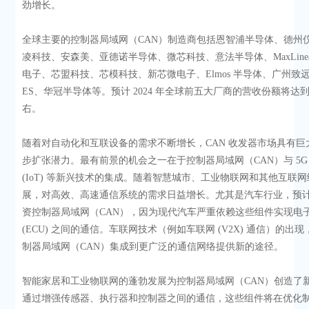
劲增长。
全球主要的控制器局域网（CAN）制造商包括恩智浦半导体、德州
凌科技、安森美、亚德诺半导体、微芯科技、意法半导体、MaxLine
电子、芯盟科技、芯模科技、新芯微电子、Elmos 半导体、广州致
ES、华冠半导体等。预计 2024 年全球前五大厂商的营收份额将达到 
右。
随着对自动化和互联设备的需求不断增长，CAN 收发器市场具有巨
步扩张潜力。最有前景的机会之一在于控制器局域网（CAN）与 5G 
(IoT) 等新兴技术的集成。随着智慧城市、工业物联网和其他互联
展，对高效、高速通信系统的需求日益增长。尤其是汽车行业，预
资控制器局域网（CAN），因为现代汽车严重依赖这些组件实现电子
(ECU) 之间的通信。车联网技术（例如车联网 (V2X) 通信）的出
制器局域网（CAN）集成到更广泛的通信网络提供新的途径。
智能家居和工业物联网的蓬勃发展为控制器局域网（CAN）创造了
通过增强传感器、执行器和控制器之间的通信，这些组件将在优化