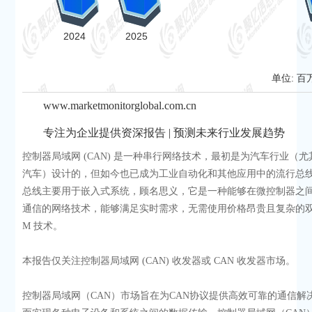
单位: 百
www.marketmonitorglobal.com.cn
专注为企业提供资深报告 | 预测未来行业发展趋势
控制器局域网 (CAN) 是一种串行网络技术，最初是为汽车行业（
汽车）设计的，但如今也已成为工业自动化和其他应用中的流行总线。
总线主要用于嵌入式系统，顾名思义，它是一种能够在微控制器之
通信的网络技术，能够满足实时需求，无需使用价格昂贵且复杂的双
M 技术。
本报告仅关注控制器局域网 (CAN) 收发器或 CAN 收发器市场。
控制器局域网（CAN）市场旨在为CAN协议提供高效可靠的通信解